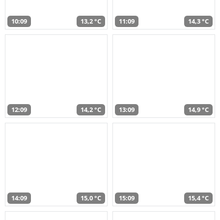
10:09
13,2 °C
11:09
14,3 °C
12:09
14,2 °C
13:09
14,9 °C
14:09
15,0 °C
15:09
15,4 °C