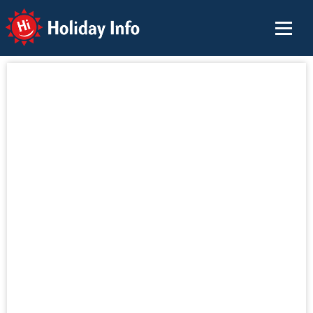
Holiday Info