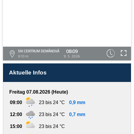
08:09
SKI CENTRUM DEMÄNOVÁ
610 m
9. 5. 2026
Aktuelle Infos
Freitag 07.08.2026 (Heute)
09:00
23 bis 24 °C
0,9 mm
12:00
23 bis 24 °C
0,7 mm
15:00
23 bis 24 °C