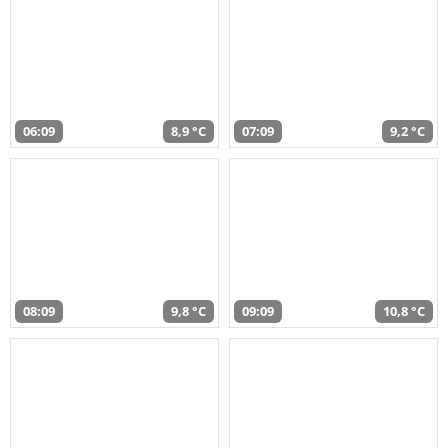
06:09
8,9 °C
07:09
9,2 °C
08:09
9,8 °C
09:09
10,8 °C