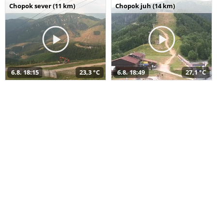
Chopok sever (11 km)
Chopok juh (14 km)
6.8. 18:15
23,3 °C
6.8. 18:49
27,1 °C