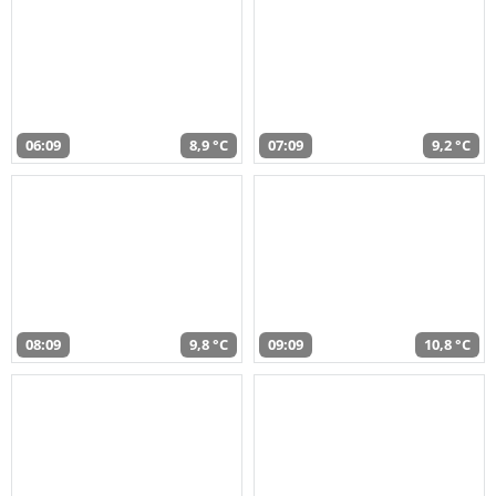
06:09
8,9 °C
07:09
9,2 °C
08:09
9,8 °C
09:09
10,8 °C