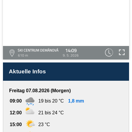
14:09
SKI CENTRUM DEMÄNOVÁ
610 m
9. 5. 2026
Aktuelle Infos
Freitag 07.08.2026 (Morgen)
09:00
19 bis 20 °C
1,8 mm
12:00
21 bis 24 °C
15:00
23 °C