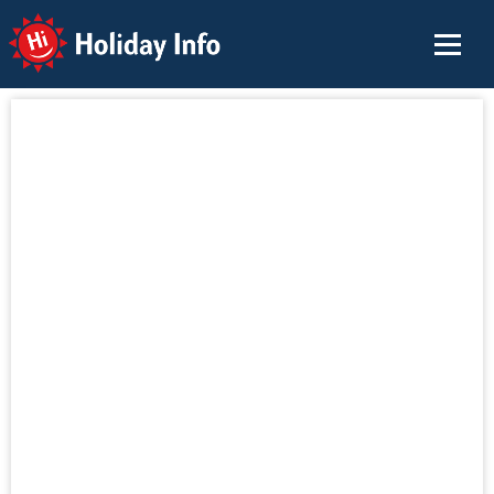
Holiday Info