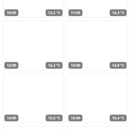
10:09
13,2 °C
11:09
14,3 °C
12:09
14,2 °C
13:09
14,9 °C
14:09
15,0 °C
15:09
15,4 °C