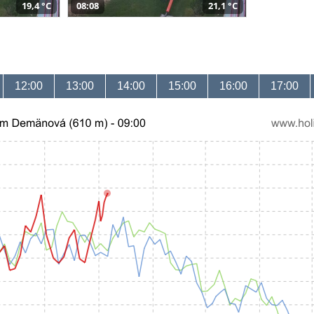
19,4 °C
08:08
21,1 °C
12:00
13:00
14:00
15:00
16:00
17:00