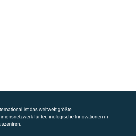
nternational ist das weltweit größte
hmensnetzwerk für technologische Innovationen in
uszentren.