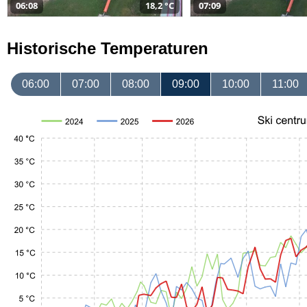
06:08
18,2 °C
07:09
Historische Temperaturen
06:00
07:00
08:00
09:00
10:00
11:00