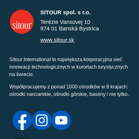
SITOUR spol. s r.o.
Terézie Vansovej 10
974 01 Banská Bystrica
www.sitour.sk
Sitour International to największa korporacyjna sieć
innowacji technologicznych w kurortach turystycznych
na świecie.
Współpracujemy z ponad 1000 ośrodków w 8 krajach:
ośrodki narciarskie, ośrodki górskie, baseny i nie tylko.