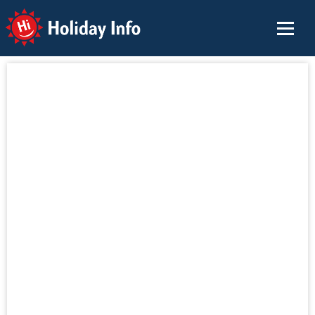
Holiday Info