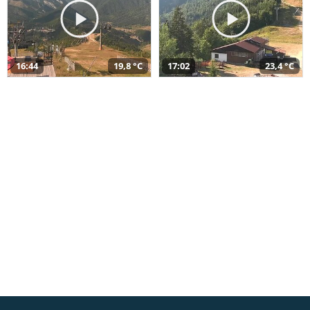
16:44
19,8 °C
17:02
23,4 °C