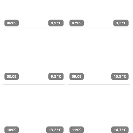
06:09
8,9 °C
07:09
9,2 °C
08:09
9,8 °C
09:09
10,8 °C
10:09
13,2 °C
11:09
14,3 °C