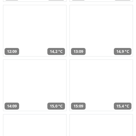
12:09
14,2 °C
13:09
14,9 °C
14:09
15,0 °C
15:09
15,4 °C