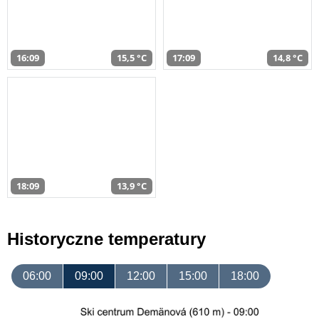
16:09
15,5 °C
17:09
14,8 °C
18:09
13,9 °C
Historyczne temperatury
06:00
09:00
12:00
15:00
18:00