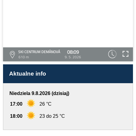
08:09
SKI CENTRUM DEMÄNOVÁ
610 m
9. 5. 2026
Aktualne info
Niedziela 9.8.2026 (dzisiaj)
17:00
26 °C
18:00
23 do 25 °C