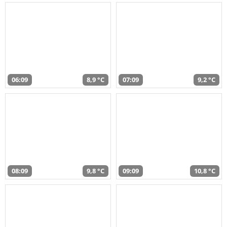
06:09
8,9 °C
07:09
9,2 °C
08:09
9,8 °C
09:09
10,8 °C