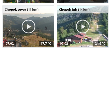
Chopok sever (11 km)
Chopok juh (14 km)
07:02
17,7 °C
07:02
24,6 °C