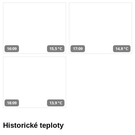
16:09
15,5 °C
17:09
14,8 °C
18:09
13,9 °C
Historické teploty