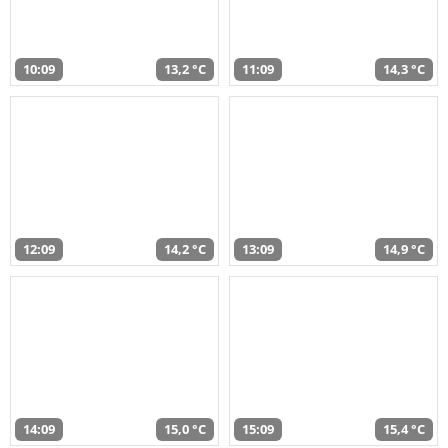
10:09
13,2 °C
11:09
14,3 °C
12:09
14,2 °C
13:09
14,9 °C
14:09
15,0 °C
15:09
15,4 °C