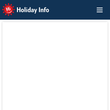
Holiday Info