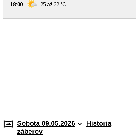
18:00
25 až 32 °C
Sobota 09.05.2026
História
záberov