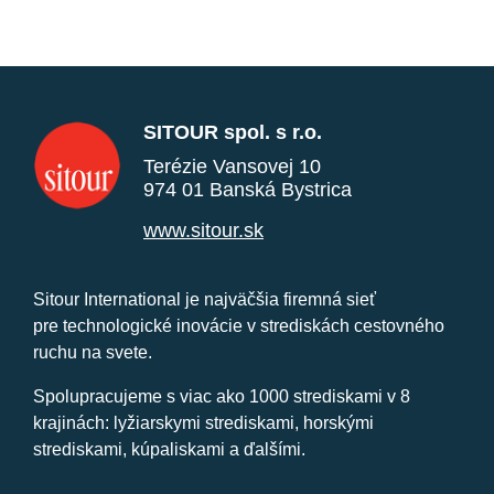
SITOUR spol. s r.o.
Terézie Vansovej 10
974 01 Banská Bystrica
www.sitour.sk
Sitour International je najväčšia firemná sieť
pre technologické inovácie v strediskách cestovného
ruchu na svete.
Spolupracujeme s viac ako 1000 strediskami v 8
krajinách: lyžiarskymi strediskami, horskými
strediskami, kúpaliskami a ďalšími.