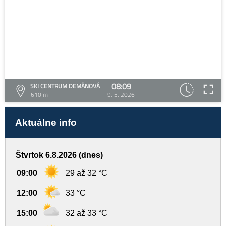
08:09
SKI CENTRUM DEMÄNOVÁ
610 m
9. 5. 2026
Aktuálne info
Štvrtok 6.8.2026 (dnes)
09:00
29 až 32 °C
12:00
33 °C
15:00
32 až 33 °C