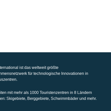
nternational ist das weltweit größte
hmensnetzwerk für technologische Innovationen in
uszentren.
iten mit mehr als 1000 Touristenzentren in 8 Ländern
n: Skigebiete, Berggebiete, Schwimmbäder und mehr.