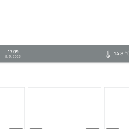
17:09
14.8 °
9. 5. 2026