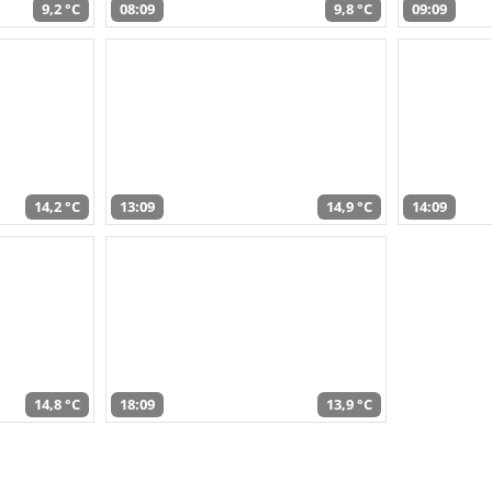
9,2 °C
08:09
9,8 °C
09:09
14,2 °C
13:09
14,9 °C
14:09
14,8 °C
18:09
13,9 °C