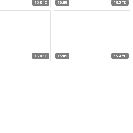
10,8 °C
10:09
13,2 °C
15,0 °C
15:09
15,4 °C