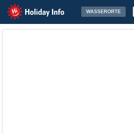
Holiday Info
WASSERORTE