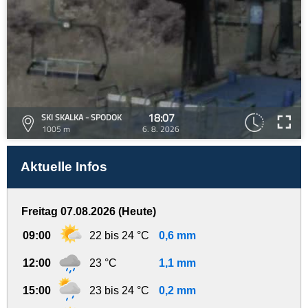
18:07
SKI SKALKA - SPODOK
1005 m
6. 8. 2026
Aktuelle Infos
Freitag 07.08.2026 (Heute)
09:00
22 bis 24 °C
0,6 mm
12:00
23 °C
1,1 mm
15:00
23 bis 24 °C
0,2 mm