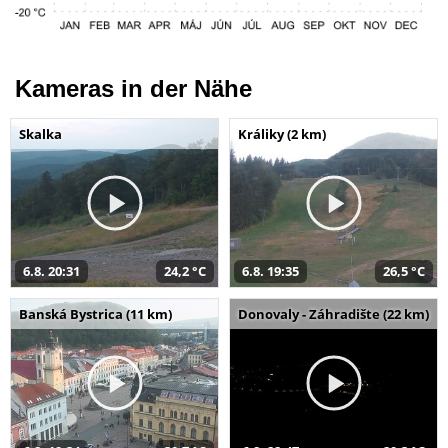
Kameras in der Nähe
Skalka
Králiky (2 km)
6.8. 20:31
24,2 °C
6.8. 19:35
26,5 °C
Banská Bystrica (11 km)
Donovaly - Záhradište (22 km)