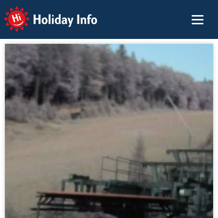
Holiday Info