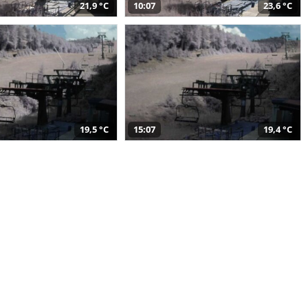
21,9 °C
10:07
23,6 °C
19,5 °C
15:07
19,4 °C