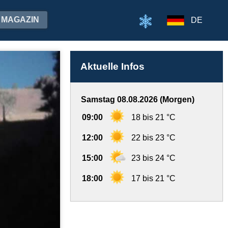
MAGAZIN
DE
Aktuelle Infos
Samstag 08.08.2026 (Morgen)
09:00
18 bis 21 °C
12:00
22 bis 23 °C
15:00
23 bis 24 °C
18:00
17 bis 21 °C