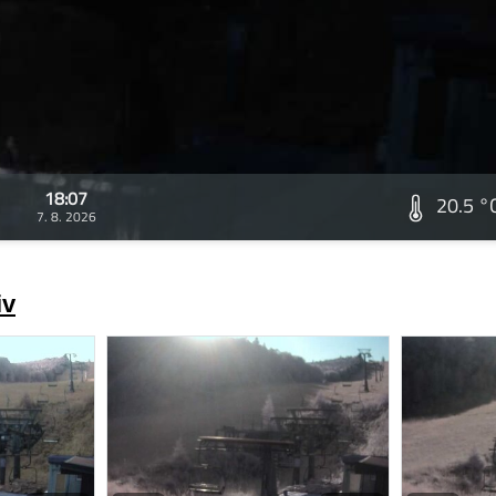
18:07
20.5 °
7. 8. 2026
iv