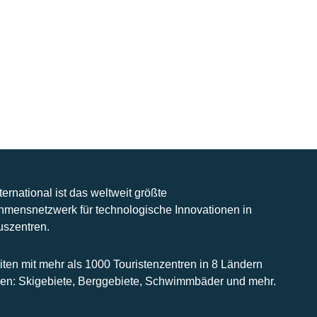
nternational ist das weltweit größte
hmensnetzwerk für technologische Innovationen in
uszentren.
iten mit mehr als 1000 Touristenzentren in 8 Ländern
n: Skigebiete, Berggebiete, Schwimmbäder und mehr.