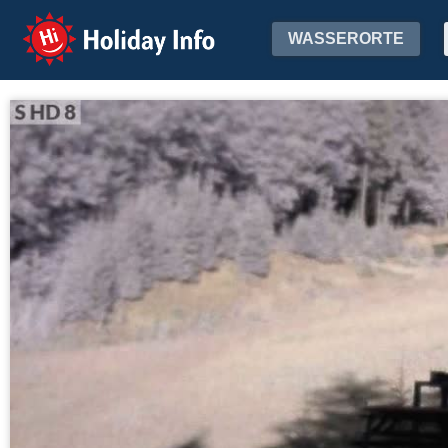
Holiday Info
WASSERORTE