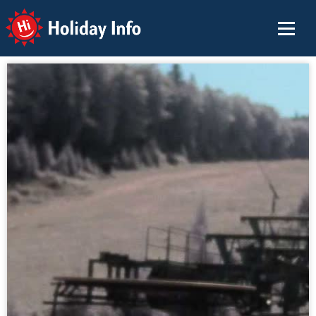
Holiday Info