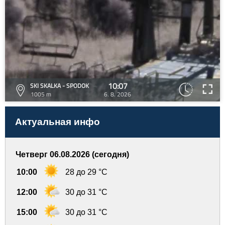
10:07
SKI SKALKA - SPODOK
1005 m
6. 8. 2026
Актуальная инфо
Четверг 06.08.2026 (сегодня)
10:00
28 до 29 °C
12:00
30 до 31 °C
15:00
30 до 31 °C