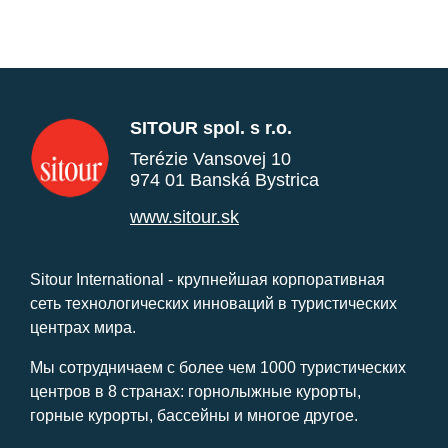
SITOUR spol. s r.o.
Terézie Vansovej 10
974 01 Banská Bystrica
www.sitour.sk
Sitour International - крупнейшая корпоративная
сеть технологических инноваций в туристических
центрах мира.
Мы сотрудничаем с более чем 1000 туристических
центров в 8 странах: горнолыжные курорты,
горные курорты, бассейны и многое другое.