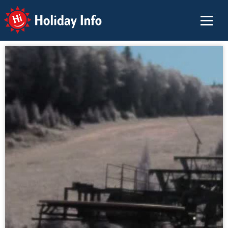
Holiday Info