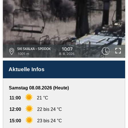
10:07
SKI SKALKA - SPODOK
1005 m
8. 8. 2026
Aktuelle Infos
Samstag 08.08.2026 (Heute)
11:00
21 °C
12:00
22 bis 24 °C
15:00
23 bis 24 °C