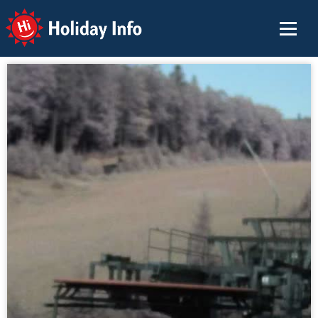
Holiday Info