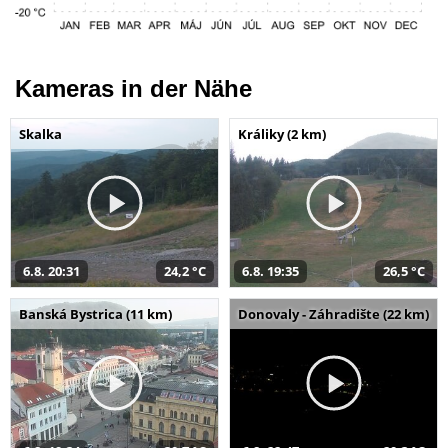
Kameras in der Nähe
Skalka
Králiky (2 km)
6.8. 20:31
24,2 °C
6.8. 19:35
26,5 °C
Banská Bystrica (11 km)
Donovaly - Záhradište (22 km)