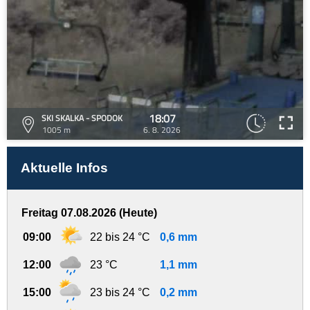
18:07
SKI SKALKA - SPODOK
1005 m
6. 8. 2026
Aktuelle Infos
Freitag 07.08.2026 (Heute)
09:00
22 bis 24 °C
0,6 mm
12:00
23 °C
1,1 mm
15:00
23 bis 24 °C
0,2 mm