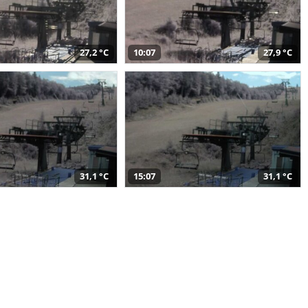
27,2 °C
10:07
27,9 °C
31,1 °C
15:07
31,1 °C