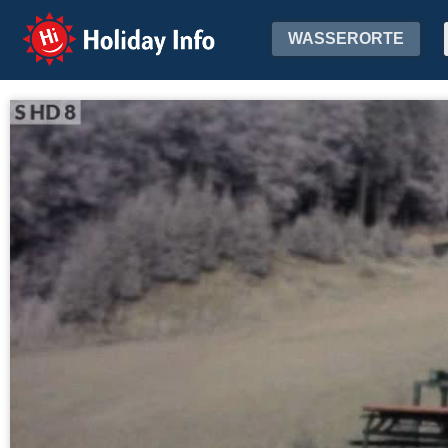
Holiday Info
WASSERORTE