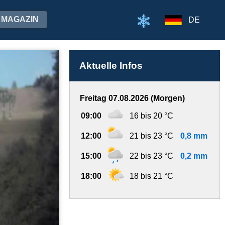
MAGAZIN
DE
Aktuelle Infos
Freitag 07.08.2026 (Morgen)
09:00
16 bis 20 °C
12:00
21 bis 23 °C
0,8 mm
15:00
22 bis 23 °C
0,2 mm
18:00
18 bis 21 °C