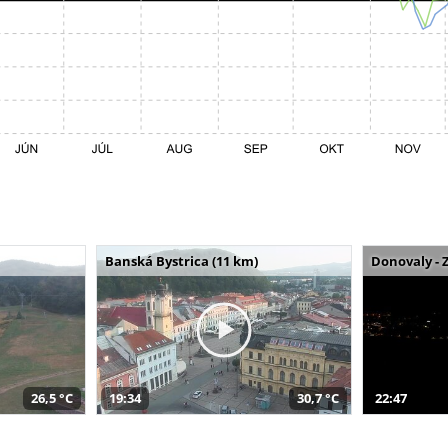
Banská Bystrica (11 km)
Donovaly - 
26,5 °C
19:34
30,7 °C
22:47