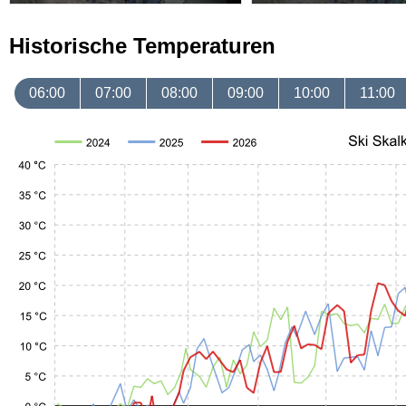
Historische Temperaturen
06:00
07:00
08:00
09:00
10:00
11:00