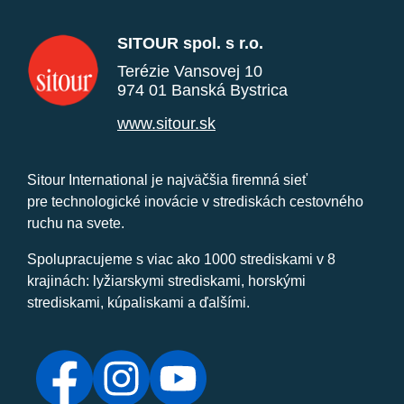
SITOUR spol. s r.o.
Terézie Vansovej 10
974 01 Banská Bystrica
www.sitour.sk
Sitour International je najväčšia firemná sieť
pre technologické inovácie v strediskách cestovného
ruchu na svete.
Spolupracujeme s viac ako 1000 strediskami v 8
krajinách: lyžiarskymi strediskami, horskými
strediskami, kúpaliskami a ďalšími.