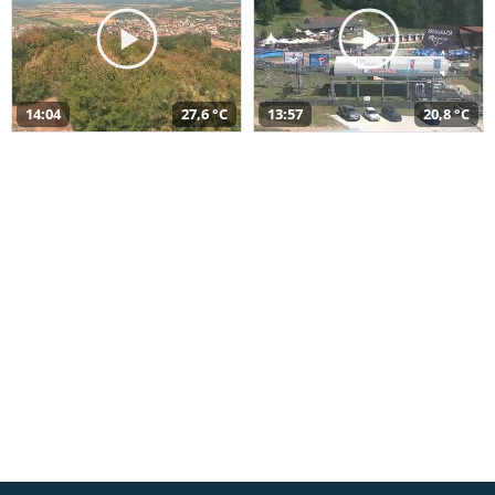
14:04
27,6 °C
13:57
20,8 °C