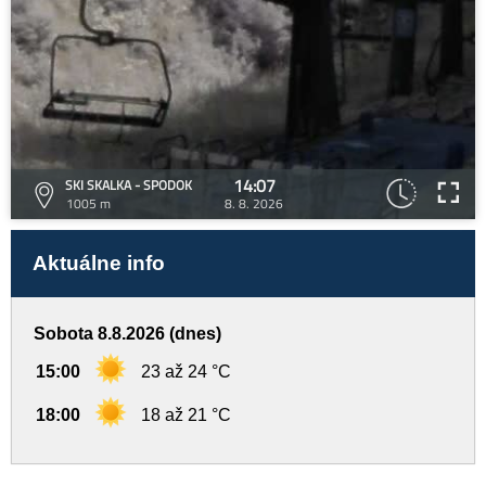
14:07
SKI SKALKA - SPODOK
1005 m
8. 8. 2026
Aktuálne info
Sobota 8.8.2026 (dnes)
15:00
23 až 24 °C
18:00
18 až 21 °C