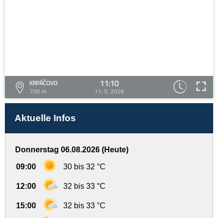
11:10
KRPÁČOVO
700 m
11. 5. 2026
Aktuelle Infos
Donnerstag 06.08.2026 (Heute)
09:00
30 bis 32 °C
12:00
32 bis 33 °C
15:00
32 bis 33 °C