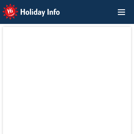
Holiday Info