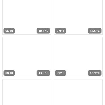
06:10
10,8 °C
07:11
12,5 °C
08:10
13,0 °C
09:10
12,9 °C