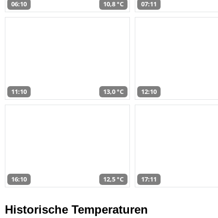
06:10
10,8 °C
07:11
11:10
13,0 °C
12:10
16:10
12,5 °C
17:11
Historische Temperaturen