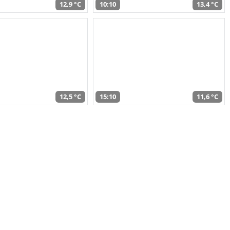
12,9 °C
10:10
13,4 °C
12,5 °C
15:10
11,6 °C