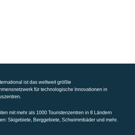
nternational ist das weltweit größte
hmensnetzwerk für technologische Innovationen in
uszentren.
iten mit mehr als 1000 Touristenzentren in 8 Ländern
n: Skigebiete, Berggebiete, Schwimmbäder und mehr.