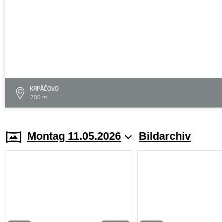
KRPÁČOVO
700 m
Montag 11.05.2026
Bildarchiv