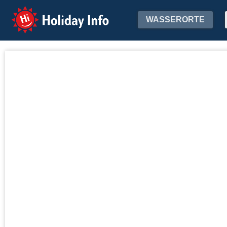
Holiday Info
WASSERORTE