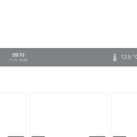
09:10
12.9 °
11. 5. 2026