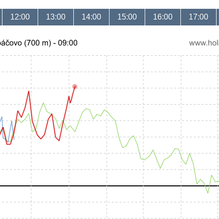
12:00
13:00
14:00
15:00
16:00
17:00