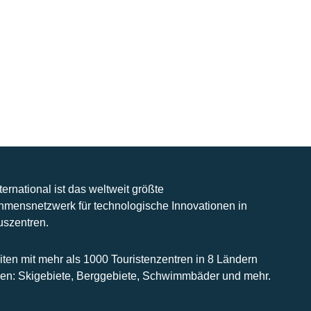
nternational ist das weltweit größte
hmensnetzwerk für technologische Innovationen in
uszentren.
iten mit mehr als 1000 Touristenzentren in 8 Ländern
n: Skigebiete, Berggebiete, Schwimmbäder und mehr.