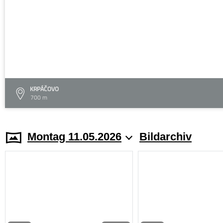
KRPÁČOVO
700 m
Montag 11.05.2026
Bildarchiv