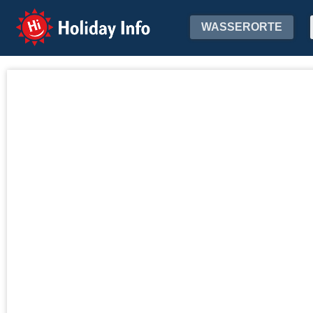
Holiday Info
WASSERORTE