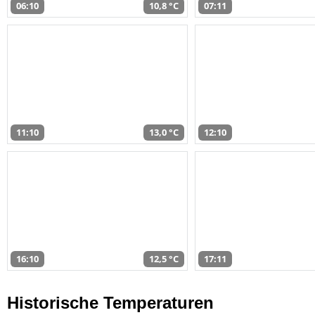
06:10
10,8 °C
07:11
11:10
13,0 °C
12:10
16:10
12,5 °C
17:11
Historische Temperaturen