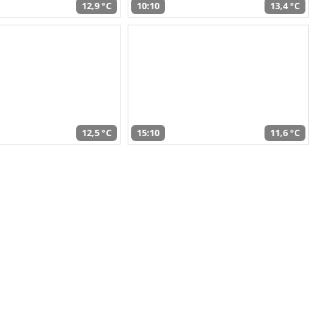
12,9 °C
10:10
13,4 °C
12,5 °C
15:10
11,6 °C