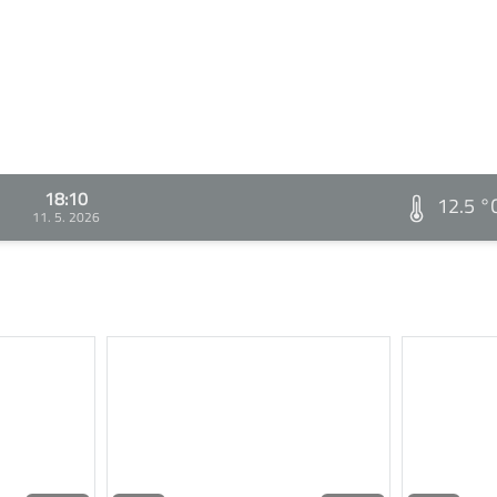
18:10
12.5 °
11. 5. 2026