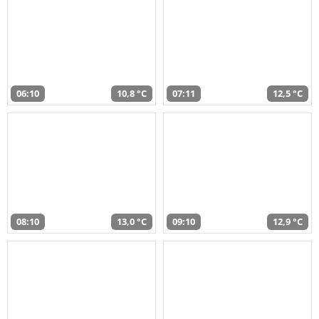
06:10
10,8 °C
07:11
12,5 °C
08:10
13,0 °C
09:10
12,9 °C