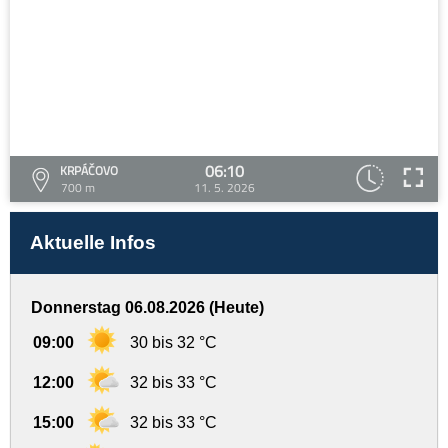
06:10
KRPÁČOVO
700 m
11. 5. 2026
Aktuelle Infos
Donnerstag 06.08.2026 (Heute)
09:00
30 bis 32 °C
12:00
32 bis 33 °C
15:00
32 bis 33 °C