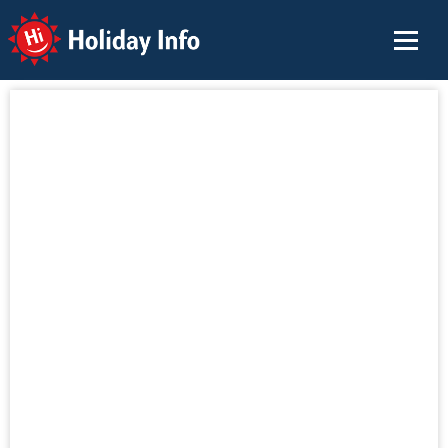
Holiday Info