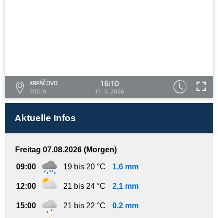
16:10
KRPÁČOVO
700 m
11. 5. 2026
Aktuelle Infos
Freitag 07.08.2026 (Morgen)
09:00
19 bis 20 °C
1,6 mm
12:00
21 bis 24 °C
2,1 mm
15:00
21 bis 22 °C
0,2 mm