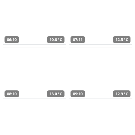
06:10
10,8 °C
07:11
12,5 °C
08:10
13,0 °C
09:10
12,9 °C