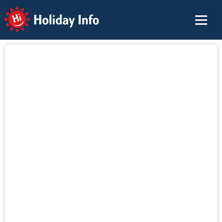
Holiday Info