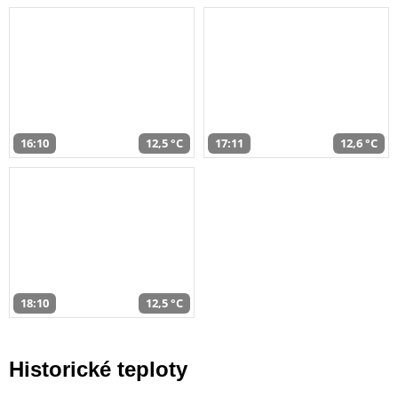
16:10
12,5 °C
17:11
12,6 °C
18:10
12,5 °C
Historické teploty