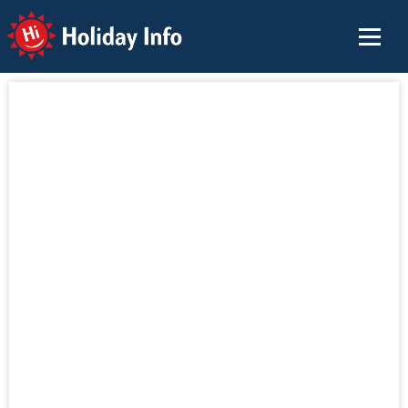
Holiday Info