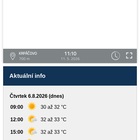
11:10
KRPÁČOVO
700 m
11. 5. 2026
Aktuální info
Čtvrtek 6.8.2026 (dnes)
09:00
30 až 32 °C
12:00
32 až 33 °C
15:00
32 až 33 °C