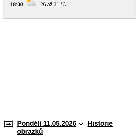
18:00
26 až 31 °C
Pondělí 11.05.2026
Historie
obrazků