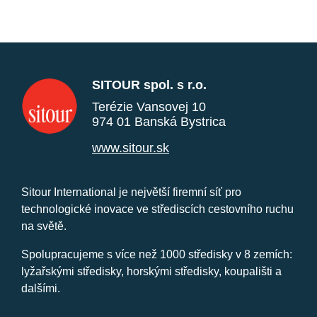
SITOUR spol. s r.o.
Terézie Vansovej 10
974 01 Banská Bystrica
www.sitour.sk
Sitour International je největší firemní síť pro
technologické inovace ve střediscích cestovního ruchu
na světě.
Spolupracujeme s více než 1000 středisky v 8 zemích:
lyžařskými středisky, horskými středisky, koupališti a
dalšími.