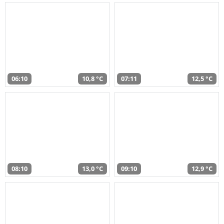
06:10
10,8 °C
07:11
12,5 °C
08:10
13,0 °C
09:10
12,9 °C