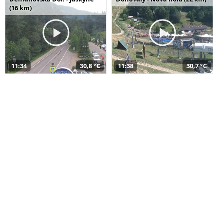
(16 km)
11:34
30,8 °C
11:38
30,7 °C