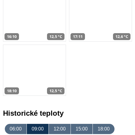
16:10
12,5 °C
17:11
12,6 °C
18:10
12,5 °C
Historické teploty
06:00
09:00
12:00
15:00
18:00