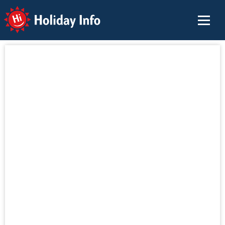
Holiday Info