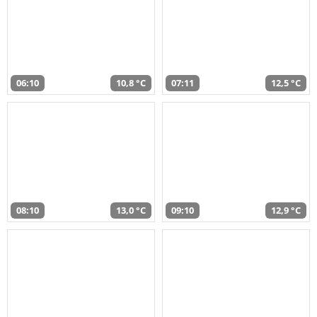
06:10
10,8 °C
07:11
12,5 °C
08:10
13,0 °C
09:10
12,9 °C