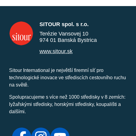
SITOUR spol. s r.o.
Terézie Vansovej 10
974 01 Banská Bystrica
www.sitour.sk
Sitour International je největší firemní síť pro
technologické inovace ve střediscích cestovního ruchu
na světě.
Spolupracujeme s více než 1000 středisky v 8 zemích:
lyžařskými středisky, horskými středisky, koupališti a
dalšími.