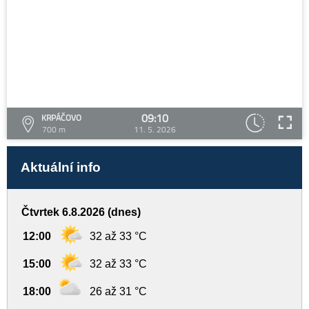
09:10
KRPÁČOVO
700 m
11. 5. 2026
Aktuální info
Čtvrtek 6.8.2026 (dnes)
12:00
32 až 33 °C
15:00
32 až 33 °C
18:00
26 až 31 °C