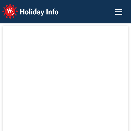
Holiday Info