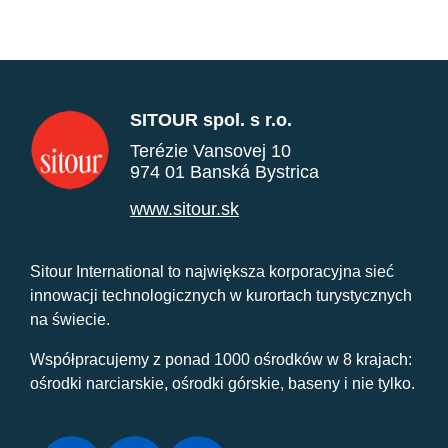
SITOUR spol. s r.o.
Terézie Vansovej 10
974 01 Banská Bystrica
www.sitour.sk
Sitour International to największa korporacyjna sieć
innowacji technologicznych w kurortach turystycznych
na świecie.
Współpracujemy z ponad 1000 ośrodków w 8 krajach:
ośrodki narciarskie, ośrodki górskie, baseny i nie tylko.