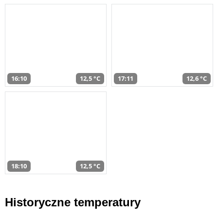
16:10
12,5 °C
17:11
12,6 °C
18:10
12,5 °C
Historyczne temperatury