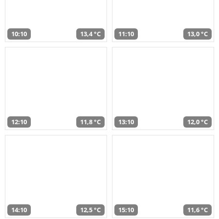
10:10
13,4 °C
11:10
13,0 °C
12:10
11,8 °C
13:10
12,0 °C
14:10
12,5 °C
15:10
11,6 °C