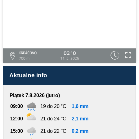
06:10
KRPÁČOVO
700 m
11. 5. 2026
Aktualne info
Piątek 7.8.2026 (jutro)
09:00
19 do 20 °C
1,6 mm
12:00
21 do 24 °C
2,1 mm
15:00
21 do 22 °C
0,2 mm