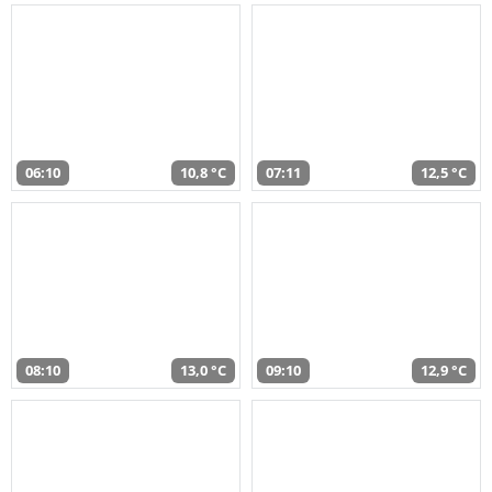
06:10
10,8 °C
07:11
12,5 °C
08:10
13,0 °C
09:10
12,9 °C