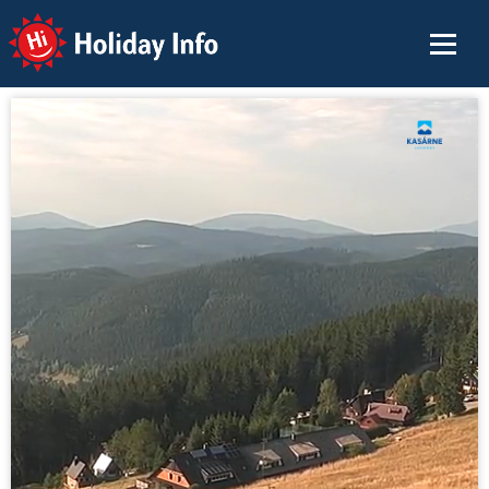
Holiday Info