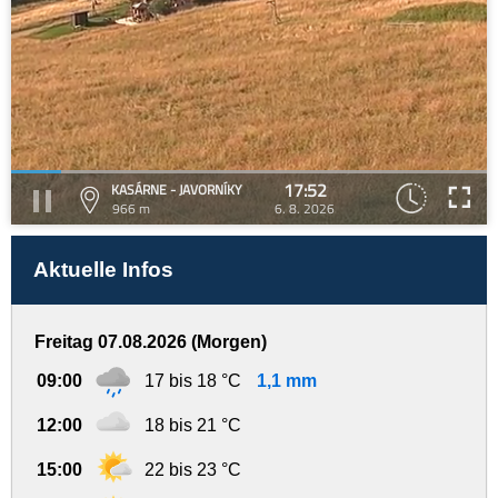
17:52
KASÁRNE - JAVORNÍKY
966 m
6. 8. 2026
Aktuelle Infos
Freitag 07.08.2026 (Morgen)
09:00
17 bis 18 °C
1,1 mm
12:00
18 bis 21 °C
15:00
22 bis 23 °C