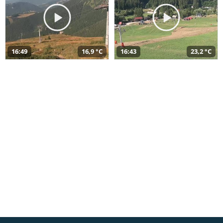
16:49
16,9 °C
16:43
23,2 °C