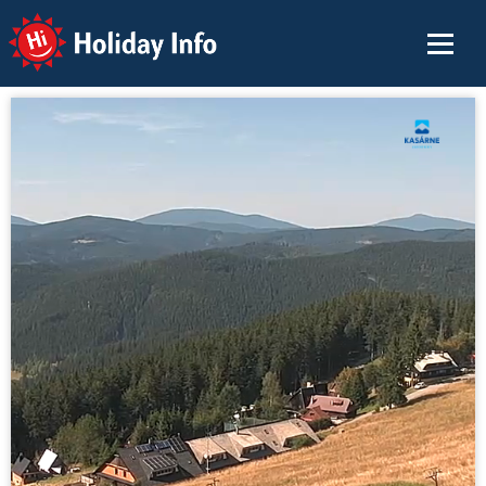
Holiday Info