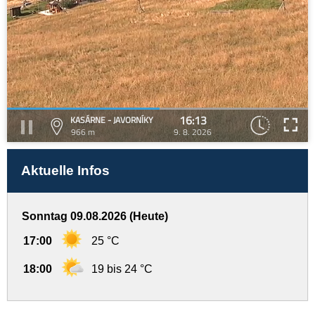
16:13
KASÁRNE - JAVORNÍKY
966 m
9. 8. 2026
Aktuelle Infos
Sonntag 09.08.2026 (Heute)
17:00
25 °C
18:00
19 bis 24 °C