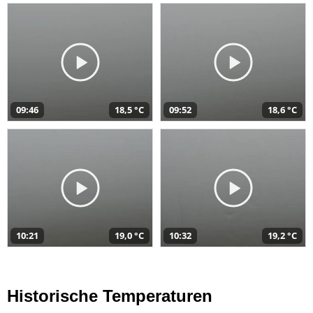
09:46
18,5 °C
09:52
18,6 °C
10:21
19,0 °C
10:32
19,2 °C
Historische Temperaturen