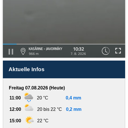
10:32
KASÁRNE - JAVORNÍKY
966 m
7. 8. 2026
Aktuelle Infos
Freitag 07.08.2026 (Heute)
11:00
20 °C
0,4 mm
12:00
20 bis 22 °C
0,2 mm
15:00
22 °C