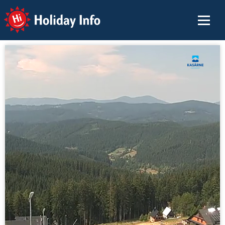
Holiday Info