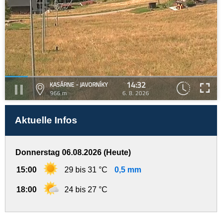
14:32
KASÁRNE - JAVORNÍKY
966 m
6. 8. 2026
Aktuelle Infos
Donnerstag 06.08.2026 (Heute)
15:00
29 bis 31 °C
0,5 mm
18:00
24 bis 27 °C