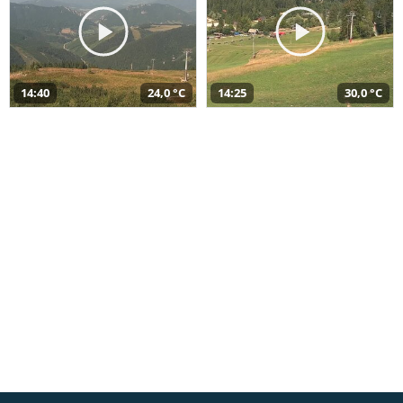
14:40
24,0 °C
14:25
30,0 °C