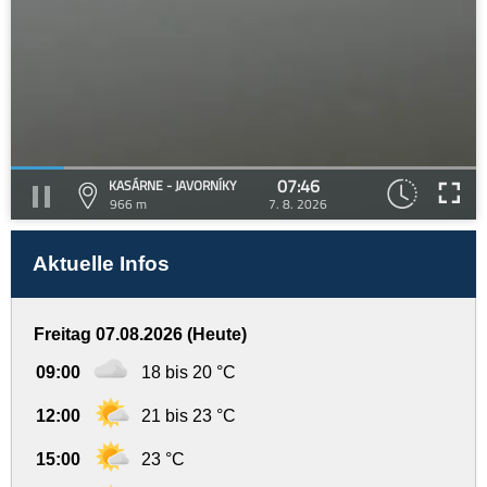
07:46
KASÁRNE - JAVORNÍKY
966 m
7. 8. 2026
Aktuelle Infos
Freitag 07.08.2026 (Heute)
09:00
18 bis 20 °C
12:00
21 bis 23 °C
15:00
23 °C