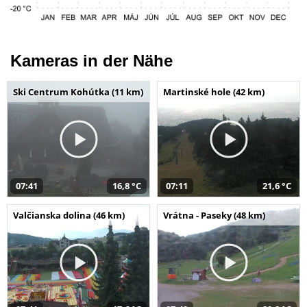
Kameras in der Nähe
Ski Centrum Kohútka (11 km)
Martinské hole (42 km)
07:41
16,8 °C
07:11
21,6 °C
Valčianska dolina (46 km)
Vrátna - Paseky (48 km)