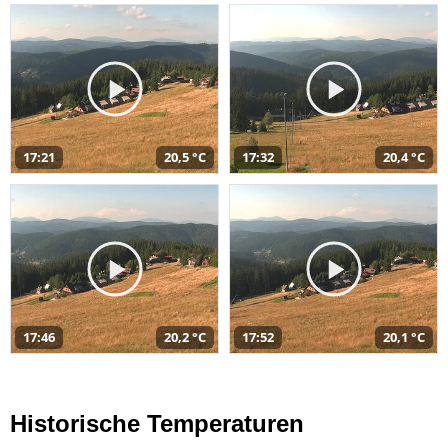
17:21
20,5 °C
17:32
20,4 °C
17:46
20,2 °C
17:52
20,1 °C
Historische Temperaturen