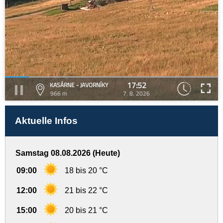
17:52
KASÁRNE - JAVORNÍKY
966 m
7. 8. 2026
Aktuelle Infos
Samstag 08.08.2026 (Heute)
09:00
18 bis 20 °C
12:00
21 bis 22 °C
15:00
20 bis 21 °C