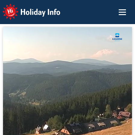
Holiday Info