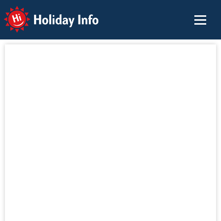
Holiday Info