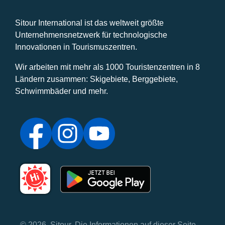
Sitour International ist das weltweit größte
Unternehmensnetzwerk für technologische
Innovationen in Tourismuszentren.
Wir arbeiten mit mehr als 1000 Touristenzentren in 8
Ländern zusammen: Skigebiete, Berggebiete,
Schwimmbäder und mehr.
© 2026, Sitour. Die Informationen auf dieser Seite