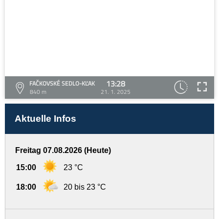
13:28
FAČKOVSKÉ SEDLO-KĽAK
840 m
21. 1. 2025
Aktuelle Infos
Freitag 07.08.2026 (Heute)
15:00
23 °C
18:00
20 bis 23 °C