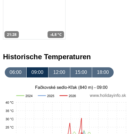
21:28
-4,8 °C
Historische Temperaturen
06:00
09:00
12:00
15:00
18:00