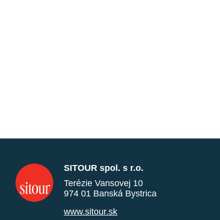
SITOUR spol. s r.o.
Terézie Vansovej 10
974 01 Banská Bystrica
www.sitour.sk