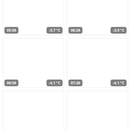
05:58
-3,7 °C
06:28
-3,9 °C
06:58
-4,1 °C
07:28
-4,1 °C