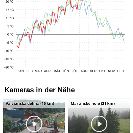
Kameras in der Nähe
Valčianska dolina (15 km)
Martinské hole (21 km)