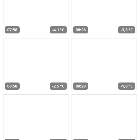
07:58
-4,1 °C
08:28
-3,3 °C
08:58
-2,5 °C
09:28
-1,8 °C