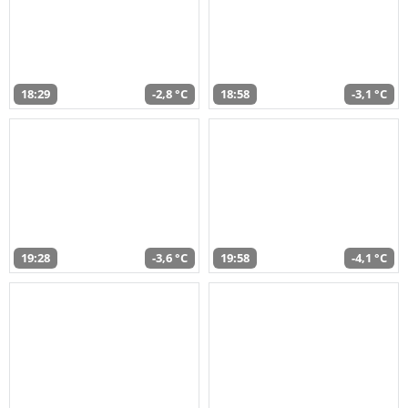
18:29
-2,8 °C
18:58
-3,1 °C
19:28
-3,6 °C
19:58
-4,1 °C