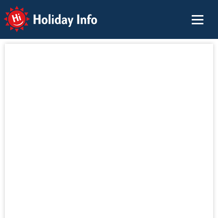
Holiday Info