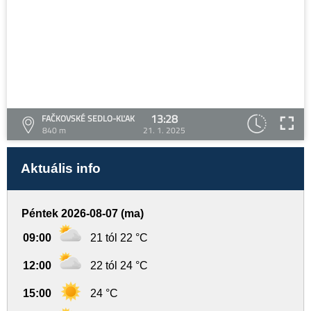
13:28
FAČKOVSKÉ SEDLO-KĽAK
840 m
21. 1. 2025
Aktuális info
Péntek 2026-08-07 (ma)
09:00
21 tól 22 °C
12:00
22 tól 24 °C
15:00
24 °C