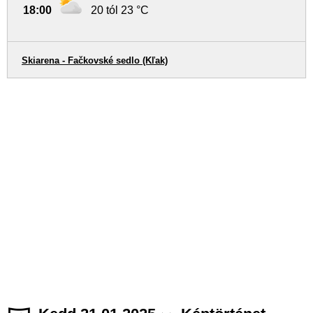
18:00
20 tól 23 °C
Skiarena - Fačkovské sedlo (Kľak)