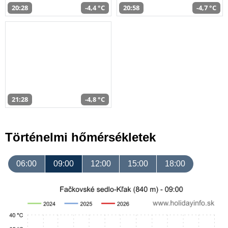
20:28
-4,4 °C
20:58
-4,7 °C
21:28
-4,8 °C
Történelmi hőmérsékletek
06:00
09:00
12:00
15:00
18:00