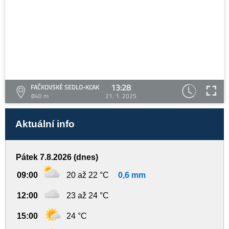
13:28
FAČKOVSKÉ SEDLO-KĽAK
840 m
21. 1. 2025
Aktuální info
Pátek 7.8.2026 (dnes)
09:00
20 až 22 °C
0,6 mm
12:00
23 až 24 °C
15:00
24 °C