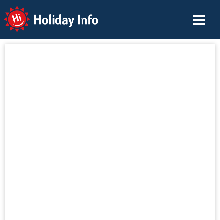
Holiday Info