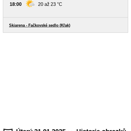
18:00
20 až 23 °C
Skiarena - Fačkovské sedlo (Kľak)