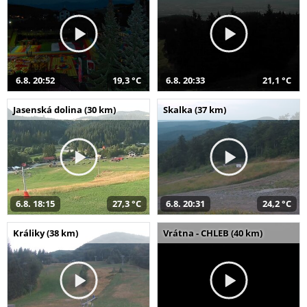
6.8. 20:52
19,3 °C
6.8. 20:33
21,1 °C
Jasenská dolina (30 km)
Skalka (37 km)
6.8. 18:15
27,3 °C
6.8. 20:31
24,2 °C
Králiky (38 km)
Vrátna - CHLEB (40 km)