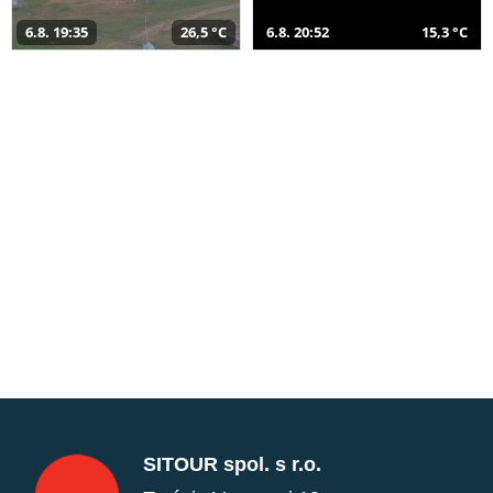
6.8. 19:35
26,5 °C
6.8. 20:52
15,3 °C
SITOUR spol. s r.o.