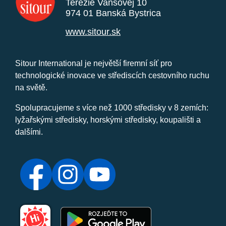
Terézie Vansovej 10
974 01 Banská Bystrica
www.sitour.sk
Sitour International je největší firemní síť pro
technologické inovace ve střediscích cestovního ruchu
na světě.
Spolupracujeme s více než 1000 středisky v 8 zemích:
lyžařskými středisky, horskými středisky, koupališti a
dalšími.