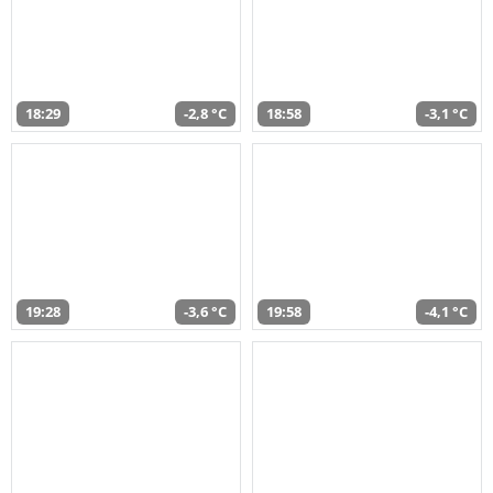
18:29
-2,8 °C
18:58
-3,1 °C
19:28
-3,6 °C
19:58
-4,1 °C