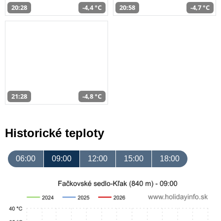
20:28
-4,4 °C
20:58
-4,7 °C
21:28
-4,8 °C
Historické teploty
06:00
09:00
12:00
15:00
18:00