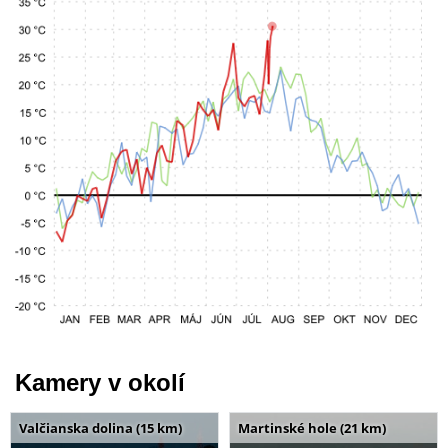
Kamery v okolí
Valčianska dolina (15 km)
Martinské hole (21 km)