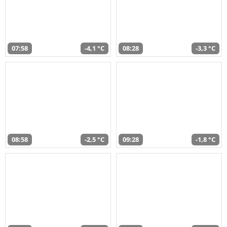
07:58
-4,1 °C
08:28
-3,3 °C
08:58
-2,5 °C
09:28
-1,8 °C