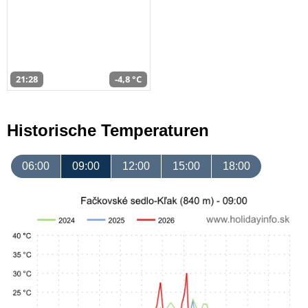
21:28
-4,8 °C
Historische Temperaturen
06:00
09:00
12:00
15:00
18:00