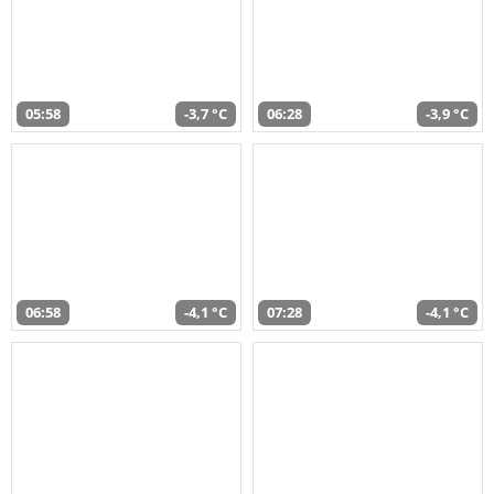
05:58
-3,7 °C
06:28
-3,9 °C
06:58
-4,1 °C
07:28
-4,1 °C