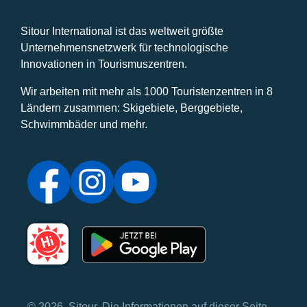
Sitour International ist das weltweit größte
Unternehmensnetzwerk für technologische
Innovationen in Tourismuszentren.
Wir arbeiten mit mehr als 1000 Touristenzentren in 8
Ländern zusammen: Skigebiete, Berggebiete,
Schwimmbäder und mehr.
© 2026, Sitour. Die Informationen auf dieser Seite