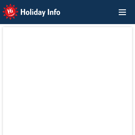
Holiday Info