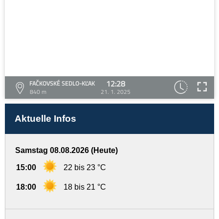
12:28
FAČKOVSKÉ SEDLO-KĽAK
840 m
21. 1. 2025
Aktuelle Infos
Samstag 08.08.2026 (Heute)
15:00
22 bis 23 °C
18:00
18 bis 21 °C