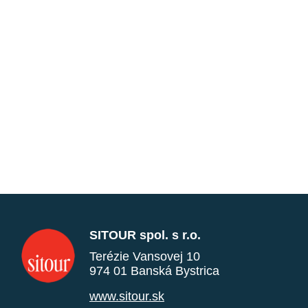
SITOUR spol. s r.o.
Terézie Vansovej 10
974 01 Banská Bystrica
www.sitour.sk