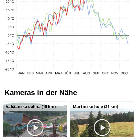
Kameras in der Nähe
Valčianska dolina (15 km)
Martinské hole (21 km)