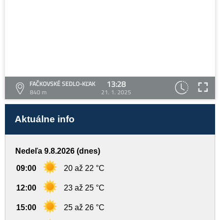
13:28
FAČKOVSKÉ SEDLO-KĽAK
840 m
21. 1. 2025
Aktuálne info
Nedeľa 9.8.2026 (dnes)
09:00
20 až 22 °C
12:00
23 až 25 °C
15:00
25 až 26 °C