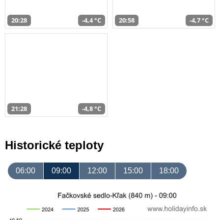
20:28
-4,4 °C
20:58
-4,7 °C
21:28
-4,8 °C
Historické teploty
06:00
09:00
12:00
15:00
18:00