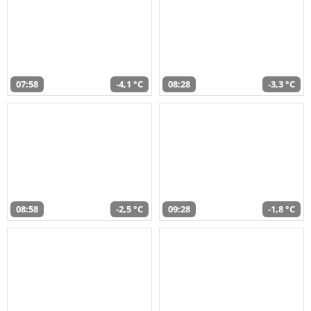
07:58
-4,1 °C
08:28
-3,3 °C
08:58
-2,5 °C
09:28
-1,8 °C