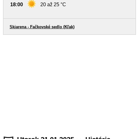
18:00
20 až 25 °C
Skiarena - Fačkovské sedlo (Kľak)