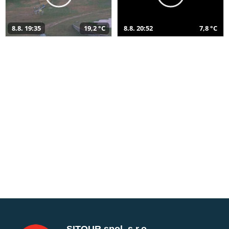
8.8. 19:35
19,2 °C
8.8. 20:52
7,8 °C