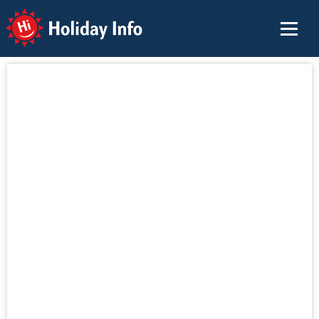
Holiday Info