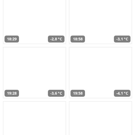
18:29
-2,8 °C
18:58
-3,1 °C
19:28
-3,6 °C
19:58
-4,1 °C