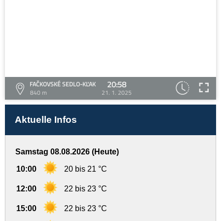
20:58
FAČKOVSKÉ SEDLO-KĽAK
840 m
21. 1. 2025
Aktuelle Infos
Samstag 08.08.2026 (Heute)
10:00
20 bis 21 °C
12:00
22 bis 23 °C
15:00
22 bis 23 °C