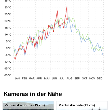
Kameras in der Nähe
Valčianska dolina (15 km)
Martinské hole (21 km)