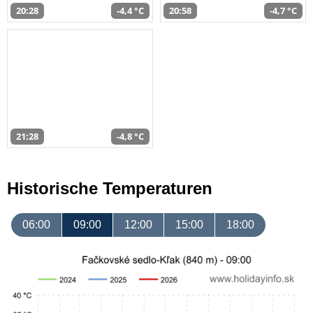
20:28
-4,4 °C
20:58
-4,7 °C
21:28
-4,8 °C
Historische Temperaturen
06:00
09:00
12:00
15:00
18:00