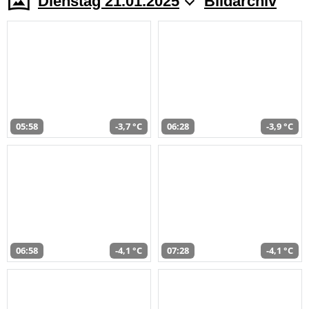
Dienstag 21.01.2025
Bildarchiv
05:58
-3,7 °C
06:28
-3,9 °C
06:58
-4,1 °C
07:28
-4,1 °C