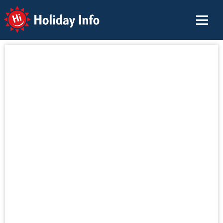
Holiday Info