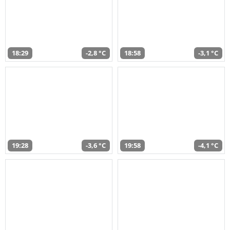
18:29
-2,8 °C
18:58
-3,1 °C
19:28
-3,6 °C
19:58
-4,1 °C