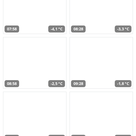
07:58
-4,1 °C
08:28
-3,3 °C
08:58
-2,5 °C
09:28
-1,8 °C