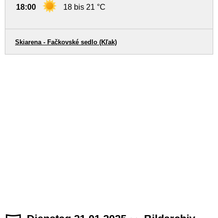
18:00
18 bis 21 °C
Skiarena - Fačkovské sedlo (Kľak)