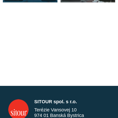
SITOUR spol. s r.o.
Terézie Vansovej 10
974 01 Banská Bystrica