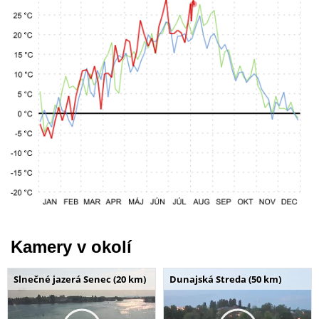
Kamery v okolí
Slnečné jazerá Senec (20 km)
Dunajská Streda (50 km)