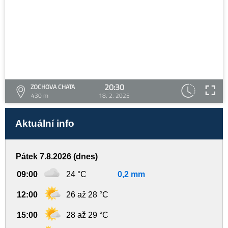
20:30
ZOCHOVA CHATA
430 m
18. 2. 2025
Aktuální info
Pátek 7.8.2026 (dnes)
09:00
24 °C
0,2 mm
12:00
26 až 28 °C
15:00
28 až 29 °C