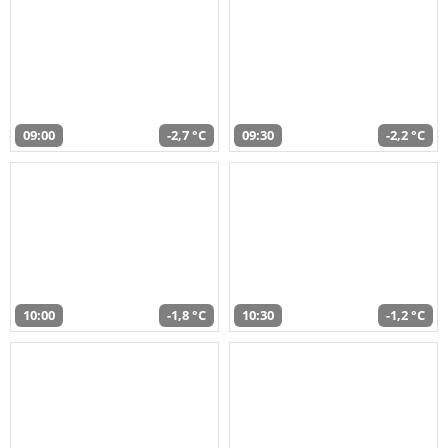
09:00
-2,7 °C
09:30
-2,2 °C
10:00
-1,8 °C
10:30
-1,2 °C