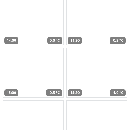
14:00
0,0 °C
14:30
-0,3 °C
15:00
-0,5 °C
15:30
-1,0 °C