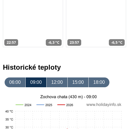
22:57
-6,3 °C
23:57
-6,5 °C
Historické teploty
06:00
09:00
12:00
15:00
18:00