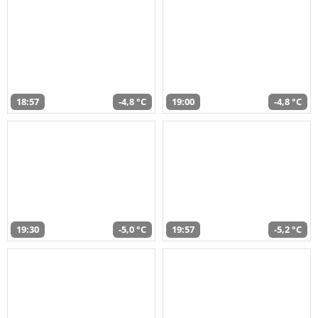
18:57
-4,8 °C
19:00
-4,8 °C
19:30
-5,0 °C
19:57
-5,2 °C