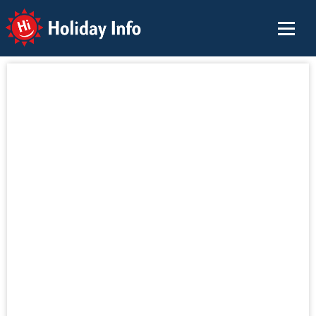
Holiday Info