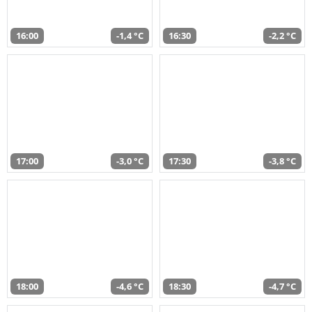
16:00
-1,4 °C
16:30
-2,2 °C
17:00
-3,0 °C
17:30
-3,8 °C
18:00
-4,6 °C
18:30
-4,7 °C