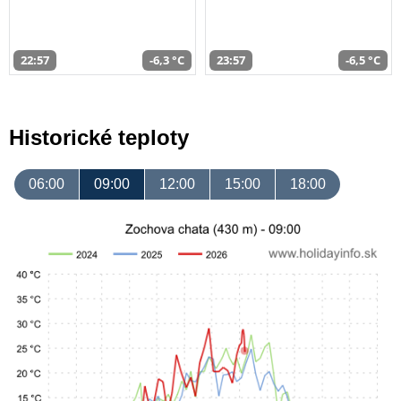
22:57
-6,3 °C
23:57
-6,5 °C
Historické teploty
06:00
09:00
12:00
15:00
18:00