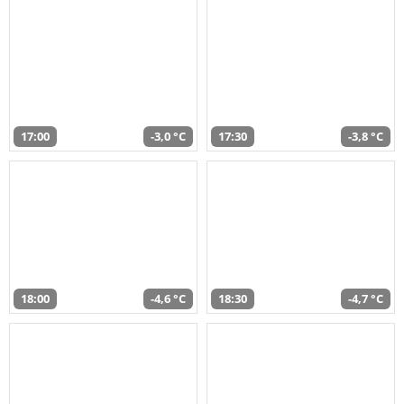
17:00
-3,0 °C
17:30
-3,8 °C
18:00
-4,6 °C
18:30
-4,7 °C