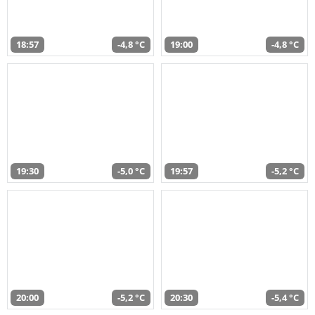
18:57
-4,8 °C
19:00
-4,8 °C
19:30
-5,0 °C
19:57
-5,2 °C
20:00
-5,2 °C
20:30
-5,4 °C