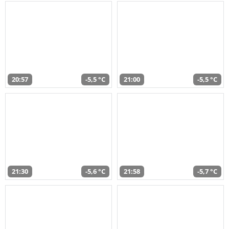
20:57
-5,5 °C
21:00
-5,5 °C
21:30
-5,6 °C
21:58
-5,7 °C