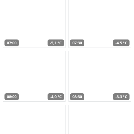
07:00
-5,1 °C
07:30
-4,5 °C
08:00
-4,0 °C
08:30
-3,3 °C