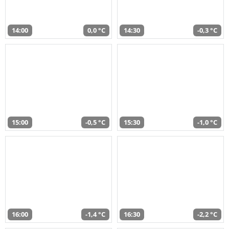
14:00
0,0 °C
14:30
-0,3 °C
15:00
-0,5 °C
15:30
-1,0 °C
16:00
-1,4 °C
16:30
-2,2 °C