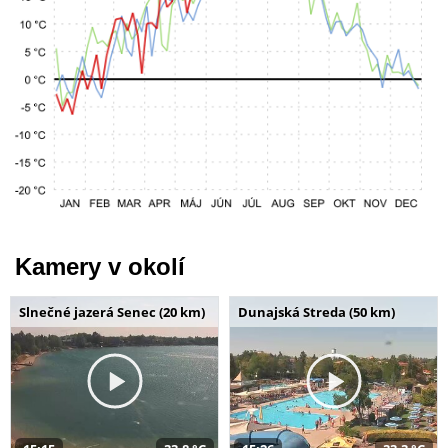
Kamery v okolí
Slnečné jazerá Senec (20 km)
Dunajská Streda (50 km)