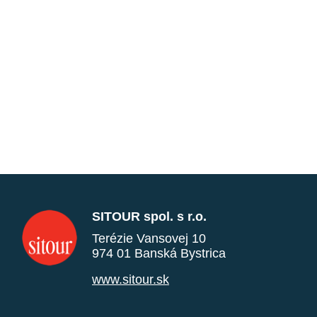
SITOUR spol. s r.o.
Terézie Vansovej 10
974 01 Banská Bystrica
www.sitour.sk