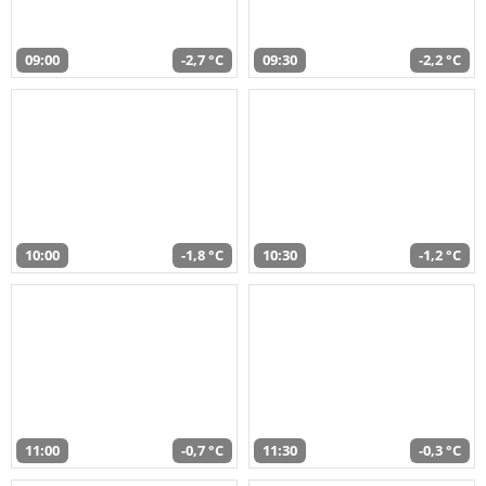
09:00
-2,7 °C
09:30
-2,2 °C
10:00
-1,8 °C
10:30
-1,2 °C
11:00
-0,7 °C
11:30
-0,3 °C