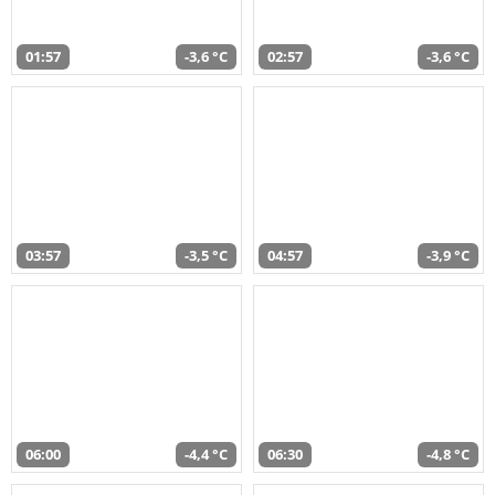
01:57
-3,6 °C
02:57
-3,6 °C
03:57
-3,5 °C
04:57
-3,9 °C
06:00
-4,4 °C
06:30
-4,8 °C