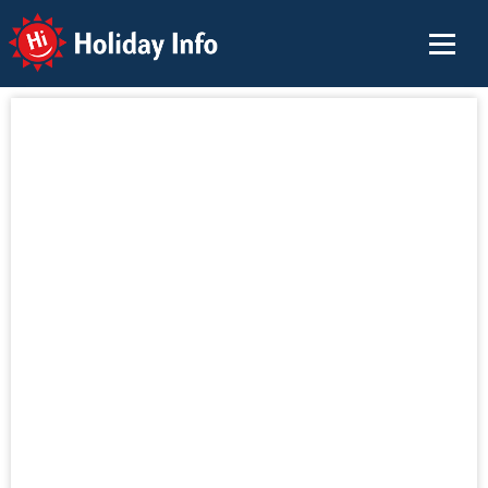
Holiday Info