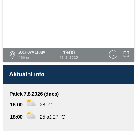
19:00
ZOCHOVA CHATA
430 m
18. 2. 2025
Aktuální info
Pátek 7.8.2026 (dnes)
16:00
28 °C
18:00
25 až 27 °C