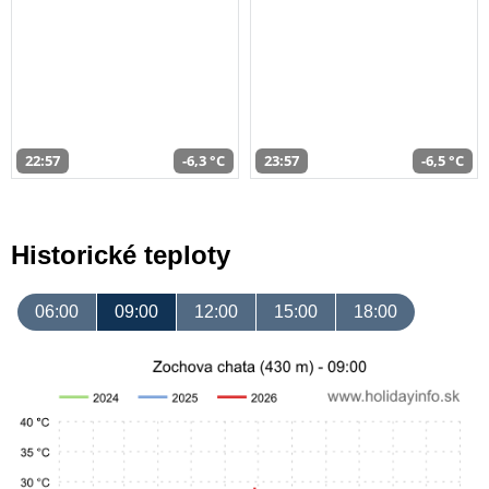
22:57
-6,3 °C
23:57
-6,5 °C
Historické teploty
06:00
09:00
12:00
15:00
18:00