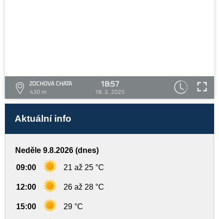
18:57
ZOCHOVA CHATA
430 m
18. 2. 2025
Aktuální info
Neděle 9.8.2026 (dnes)
09:00
21 až 25 °C
12:00
26 až 28 °C
15:00
29 °C