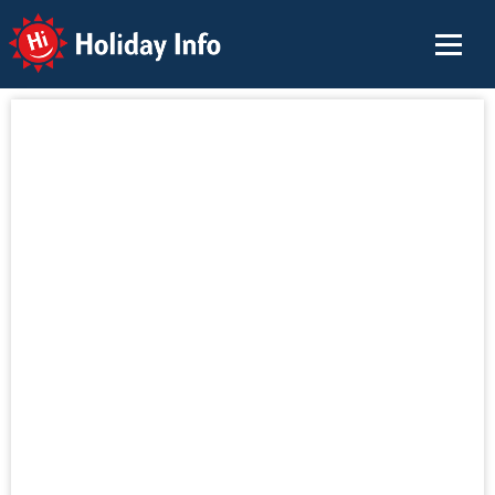
Holiday Info