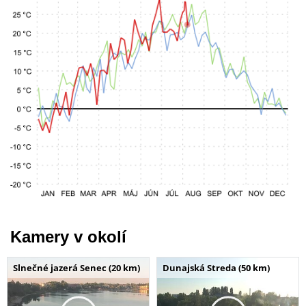
Kamery v okolí
Slnečné jazerá Senec (20 km)
Dunajská Streda (50 km)