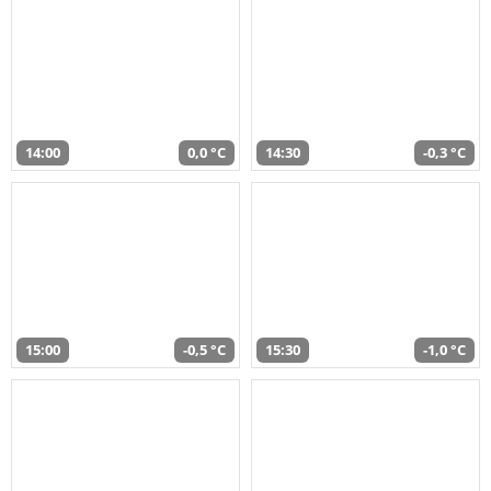
14:00
0,0 °C
14:30
-0,3 °C
15:00
-0,5 °C
15:30
-1,0 °C