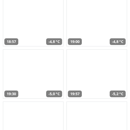
18:57
-4,8 °C
19:00
-4,8 °C
19:30
-5,0 °C
19:57
-5,2 °C