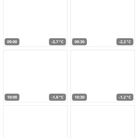
09:00
-2,7 °C
09:30
-2,2 °C
10:00
-1,8 °C
10:30
-1,2 °C