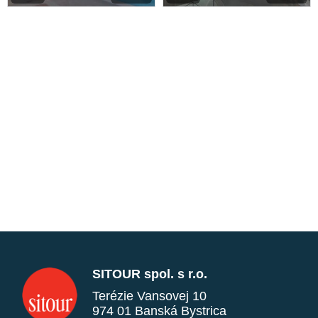
SITOUR spol. s r.o.
Terézie Vansovej 10
974 01 Banská Bystrica