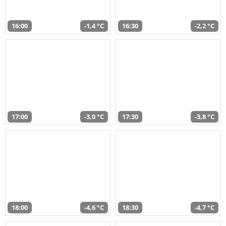
16:00
-1,4 °C
16:30
-2,2 °C
17:00
-3,0 °C
17:30
-3,8 °C
18:00
-4,6 °C
18:30
-4,7 °C