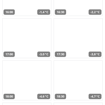
16:00
-1,4 °C
16:30
-2,2 °C
17:00
-3,0 °C
17:30
-3,8 °C
18:00
-4,6 °C
18:30
-4,7 °C