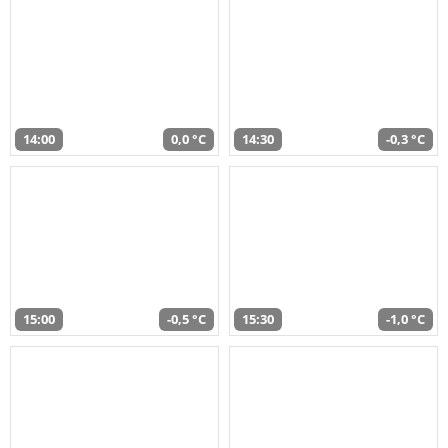
14:00
0,0 °C
14:30
-0,3 °C
15:00
-0,5 °C
15:30
-1,0 °C