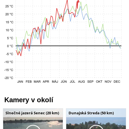
Kamery v okolí
Slnečné jazerá Senec (20 km)
Dunajská Streda (50 km)