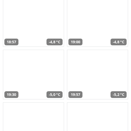
18:57
-4,8 °C
19:00
-4,8 °C
19:30
-5,0 °C
19:57
-5,2 °C