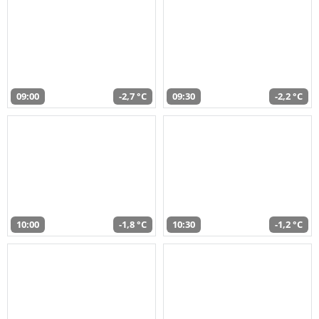
09:00
-2,7 °C
09:30
-2,2 °C
10:00
-1,8 °C
10:30
-1,2 °C