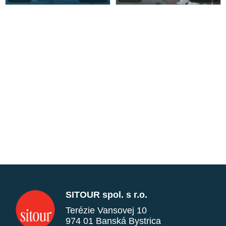
SITOUR spol. s r.o.
Terézie Vansovej 10
974 01 Banská Bystrica