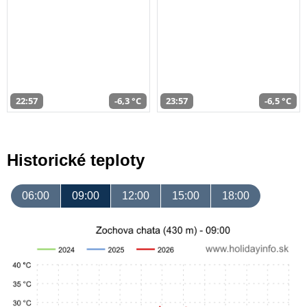
22:57
-6,3 °C
23:57
-6,5 °C
Historické teploty
06:00
09:00
12:00
15:00
18:00