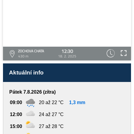
12:30
ZOCHOVA CHATA
430 m
18. 2. 2025
Aktuální info
Pátek 7.8.2026 (zítra)
09:00
20 až 22 °C
1,3 mm
12:00
24 až 27 °C
15:00
27 až 28 °C