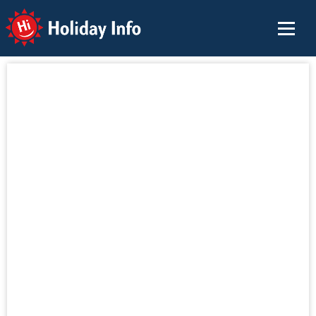
Holiday Info