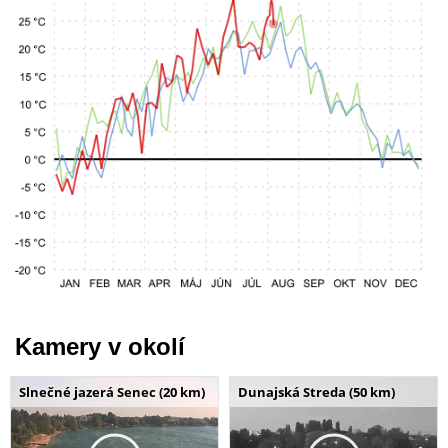
Kamery v okolí
Slnečné jazerá Senec (20 km)
Dunajská Streda (50 km)