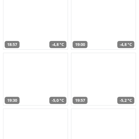
18:57
-4,8 °C
19:00
-4,8 °C
19:30
-5,0 °C
19:57
-5,2 °C