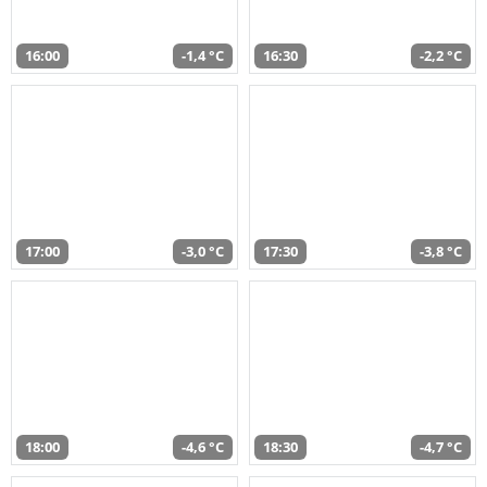
16:00
-1,4 °C
16:30
-2,2 °C
17:00
-3,0 °C
17:30
-3,8 °C
18:00
-4,6 °C
18:30
-4,7 °C