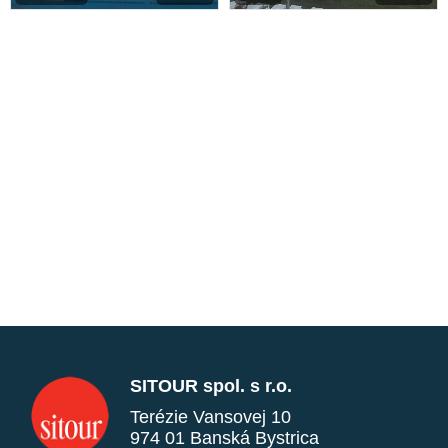
SITOUR spol. s r.o.
Terézie Vansovej 10
974 01 Banská Bystrica