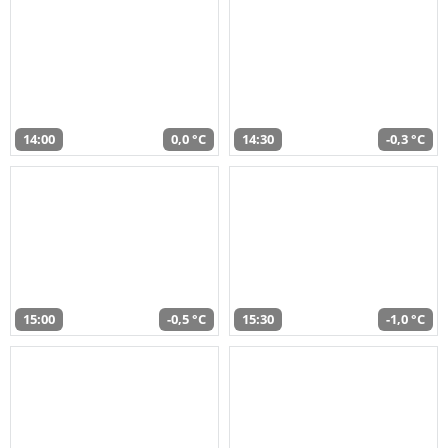
14:00
0,0 °C
14:30
-0,3 °C
15:00
-0,5 °C
15:30
-1,0 °C