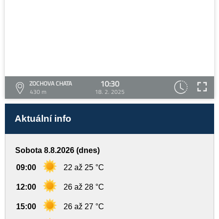
10:30
ZOCHOVA CHATA
430 m
18. 2. 2025
Aktuální info
Sobota 8.8.2026 (dnes)
09:00
22 až 25 °C
12:00
26 až 28 °C
15:00
26 až 27 °C