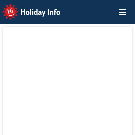
Holiday Info