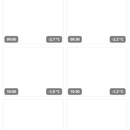
09:00
-2,7 °C
09:30
-2,2 °C
10:00
-1,8 °C
10:30
-1,2 °C