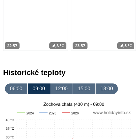
22:57
-6,3 °C
23:57
-6,5 °C
Historické teploty
06:00
09:00
12:00
15:00
18:00