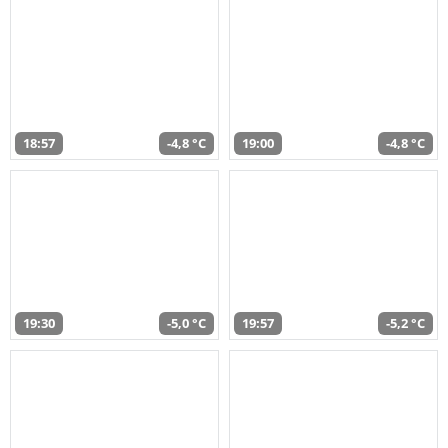
18:57
-4,8 °C
19:00
-4,8 °C
19:30
-5,0 °C
19:57
-5,2 °C