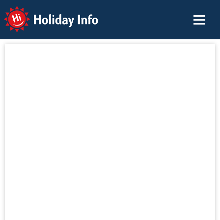
Holiday Info