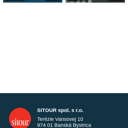
SITOUR spol. s r.o.
Terézie Vansovej 10
974 01 Banská Bystrica