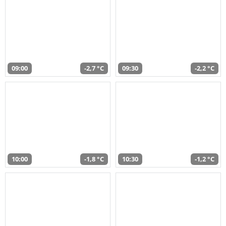
09:00
-2,7 °C
09:30
-2,2 °C
10:00
-1,8 °C
10:30
-1,2 °C