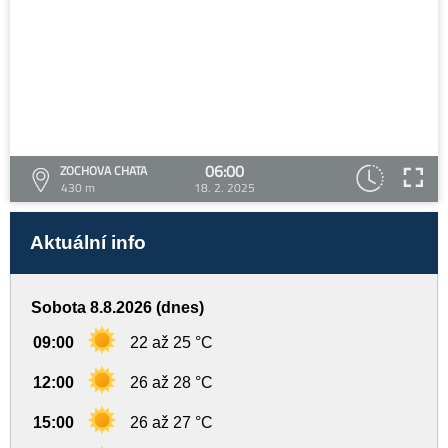
06:00
ZOCHOVA CHATA
430 m
18. 2. 2025
Aktuální info
Sobota 8.8.2026 (dnes)
09:00
22 až 25 °C
12:00
26 až 28 °C
15:00
26 až 27 °C