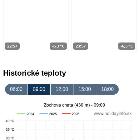
22:57
-6,3 °C
23:57
-6,5 °C
Historické teploty
06:00
09:00
12:00
15:00
18:00