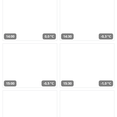
14:00
0,0 °C
14:30
-0,3 °C
15:00
-0,5 °C
15:30
-1,0 °C