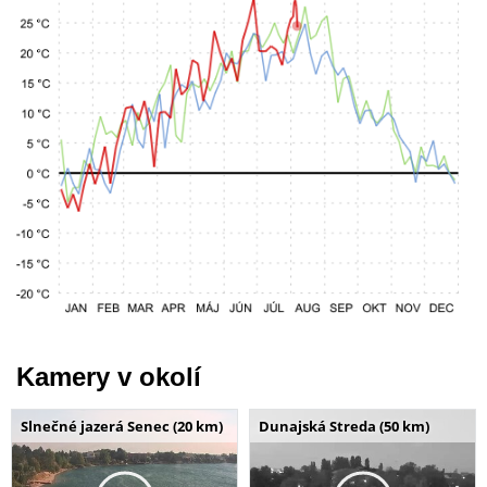
Kamery v okolí
Slnečné jazerá Senec (20 km)
Dunajská Streda (50 km)