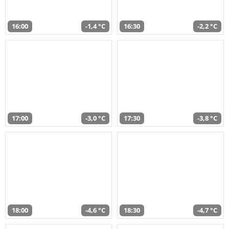
16:00
-1,4 °C
16:30
-2,2 °C
17:00
-3,0 °C
17:30
-3,8 °C
18:00
-4,6 °C
18:30
-4,7 °C