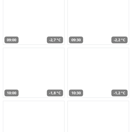
09:00
-2,7 °C
09:30
-2,2 °C
10:00
-1,8 °C
10:30
-1,2 °C