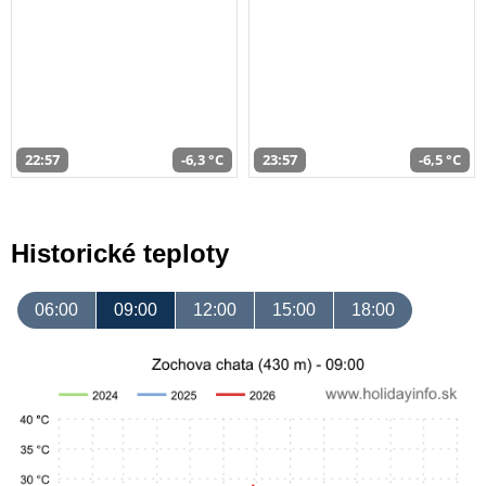
22:57
-6,3 °C
23:57
-6,5 °C
Historické teploty
06:00
09:00
12:00
15:00
18:00