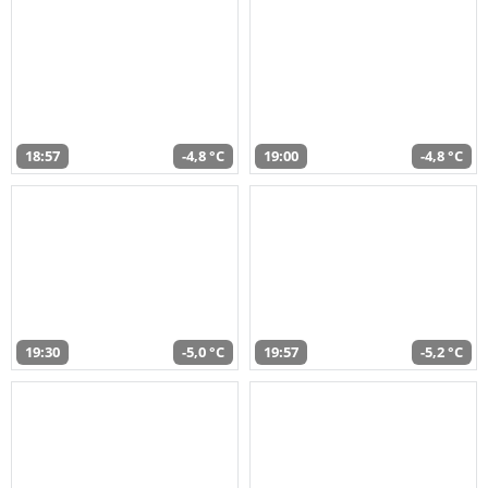
18:57
-4,8 °C
19:00
-4,8 °C
19:30
-5,0 °C
19:57
-5,2 °C