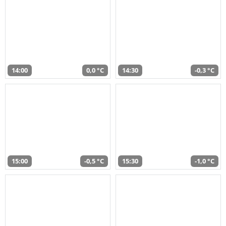
14:00
0,0 °C
14:30
-0,3 °C
15:00
-0,5 °C
15:30
-1,0 °C