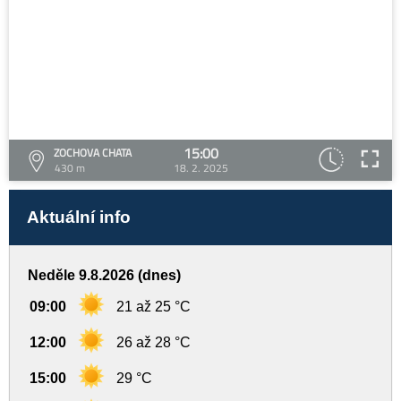
15:00
ZOCHOVA CHATA
430 m
18. 2. 2025
Aktuální info
Neděle 9.8.2026 (dnes)
09:00
21 až 25 °C
12:00
26 až 28 °C
15:00
29 °C