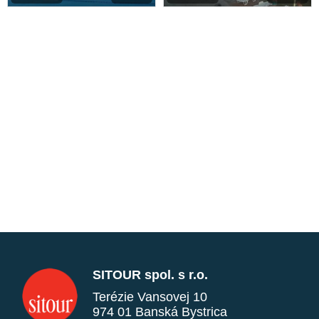
SITOUR spol. s r.o.
Terézie Vansovej 10
974 01 Banská Bystrica