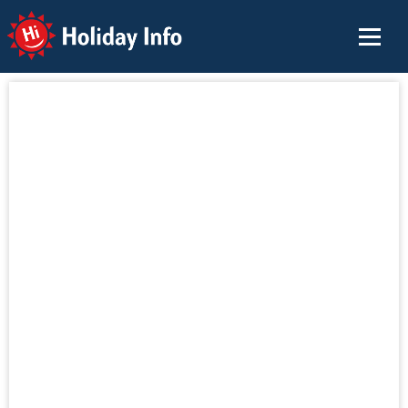
Holiday Info