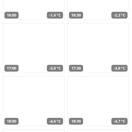
16:00
-1,4 °C
16:30
-2,2 °C
17:00
-3,0 °C
17:30
-3,8 °C
18:00
-4,6 °C
18:30
-4,7 °C