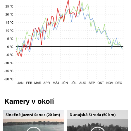
Kamery v okolí
Slnečné jazerá Senec (20 km)
Dunajská Streda (50 km)