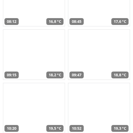
08:12
16,8 °C
08:45
17,6 °C
09:15
18,2 °C
09:47
18,8 °C
10:20
19,5 °C
10:52
19,3 °C