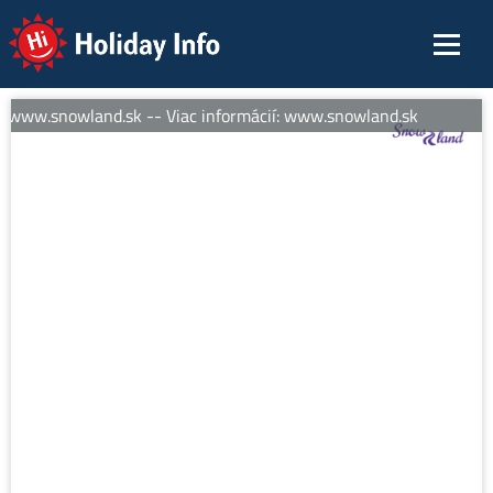
Holiday Info
: www.snowland.sk -- Viac informácií: www.snowland.sk