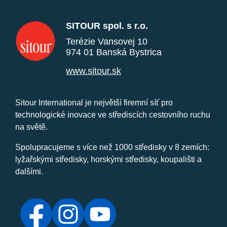
SITOUR spol. s r.o.
Terézie Vansovej 10
974 01 Banská Bystrica
www.sitour.sk
Sitour International je největší firemní síť pro
technologické inovace ve střediscích cestovního ruchu
na světě.
Spolupracujeme s více než 1000 středisky v 8 zemích:
lyžařskými středisky, horskými středisky, koupališti a
dalšími.