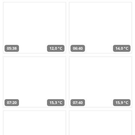
05:38
12,0 °C
06:40
14,0 °C
07:20
15,3 °C
07:40
15,9 °C