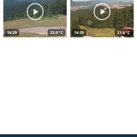
14:29
23,0 °C
14:55
21,6 °C