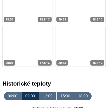
18:56
18,8 °C
19:28
18,3 °C
20:01
17,8 °C
20:33
16,8 °C
Historické teploty
06:00
09:00
12:00
15:00
18:00