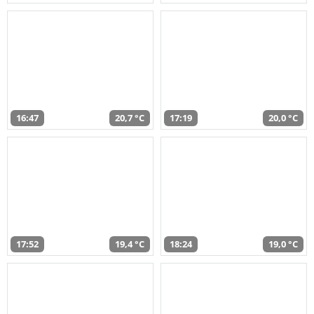
16:47
20,7 °C
17:19
20,0 °C
17:52
19,4 °C
18:24
19,0 °C