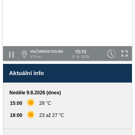
15:10
VALČIANSKA DOLINA
575 m
17. 6. 2026
Aktuální info
Neděle 9.8.2026 (dnes)
15:00
28 °C
18:00
23 až 27 °C