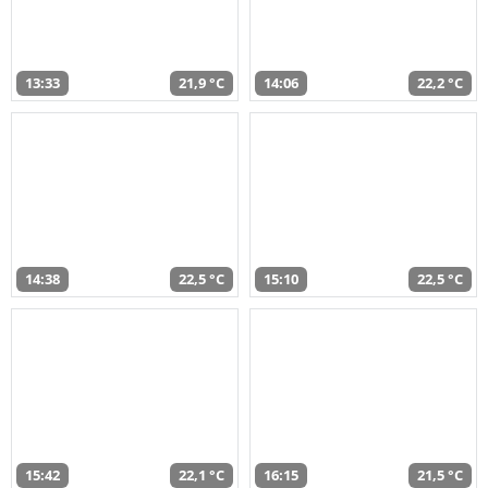
13:33
21,9 °C
14:06
22,2 °C
14:38
22,5 °C
15:10
22,5 °C
15:42
22,1 °C
16:15
21,5 °C