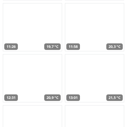
11:26
19,7 °C
11:58
20,3 °C
12:31
20,9 °C
13:01
21,5 °C