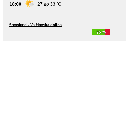
18:00
27 до 33 °C
Snowland - Valčianska dolina
75 %