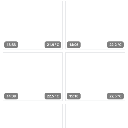
13:33
21,9 °C
14:06
22,2 °C
14:38
22,5 °C
15:10
22,5 °C