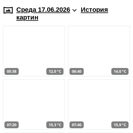
Среда 17.06.2026
История
картин
05:38
12,0 °C
06:40
14,0 °C
07:20
15,3 °C
07:40
15,9 °C