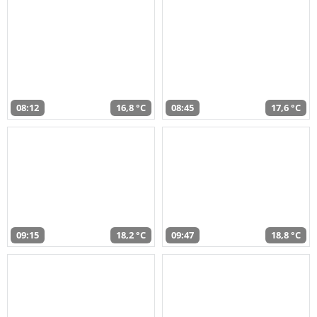
08:12
16,8 °C
08:45
17,6 °C
09:15
18,2 °C
09:47
18,8 °C