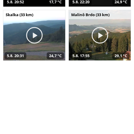
5.8. 20:52
17,7 °C
5.8. 22:20
24,9 °C
Skalka (33 km)
Malinô Brdo (33 km)
5.8. 20:31
24,7 °C
5.8. 17:55
29,1 °C