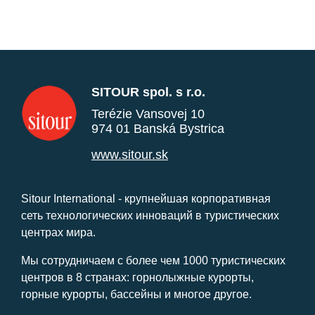
SITOUR spol. s r.o.
Terézie Vansovej 10
974 01 Banská Bystrica
www.sitour.sk
Sitour International - крупнейшая корпоративная
сеть технологических инноваций в туристических
центрах мира.
Мы сотрудничаем с более чем 1000 туристических
центров в 8 странах: горнолыжные курорты,
горные курорты, бассейны и многое другое.