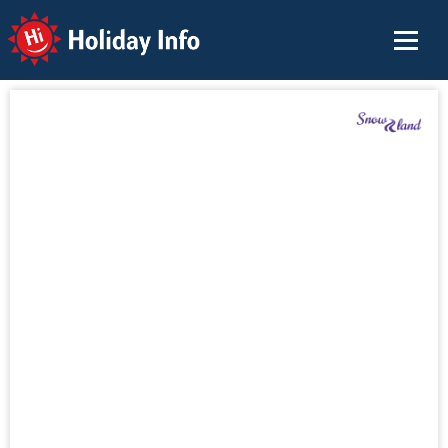
Holiday Info