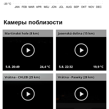
Камеры поблизости
Martinské hole (8 km)
Jasenská dolina (15 km)
5.8. 20:49
24,4 °C
5.8. 22:32
19,9 °C
Vrátna - CHLEB (25 km)
Vrátna - Paseky (28 km)