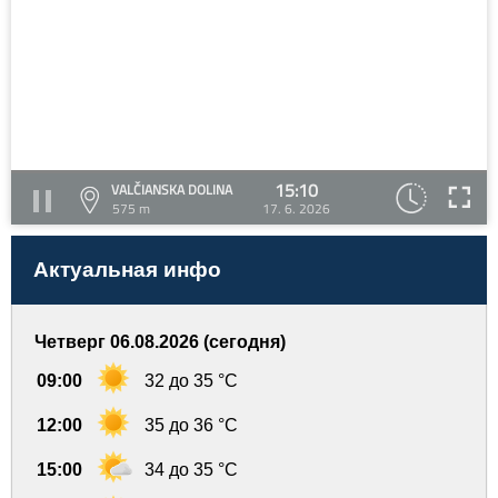
15:10
VALČIANSKA DOLINA
575 m
17. 6. 2026
Актуальная инфо
Четверг 06.08.2026 (сегодня)
09:00
32 до 35 °C
12:00
35 до 36 °C
15:00
34 до 35 °C