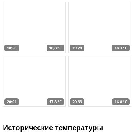
18:56
18,8 °C
19:28
18,3 °C
20:01
17,8 °C
20:33
16,8 °C
Исторические температуры