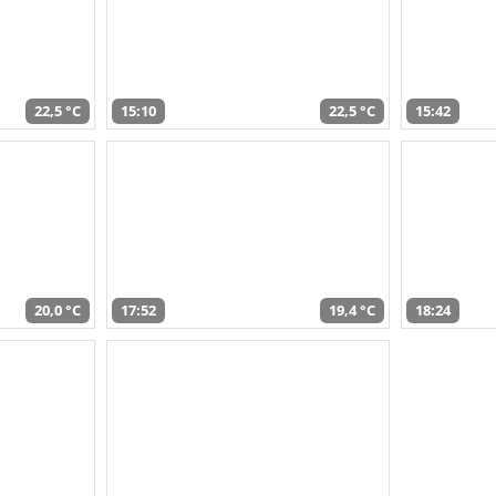
22,5 °C
15:10
22,5 °C
15:42
20,0 °C
17:52
19,4 °C
18:24