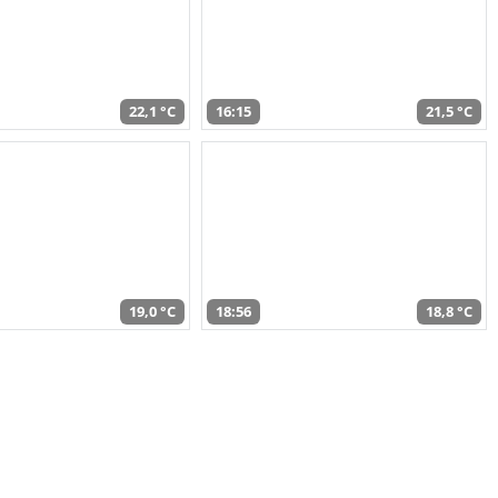
22,1 °C
16:15
21,5 °C
19,0 °C
18:56
18,8 °C