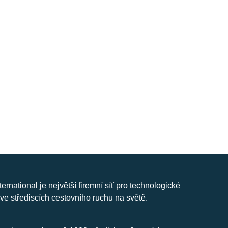
nternational je největší firemní síť pro technologické
ve střediscích cestovního ruchu na světě.