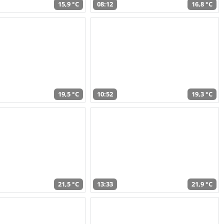
15,9 °C
08:12
16,8 °C
19,5 °C
10:52
19,3 °C
21,5 °C
13:33
21,9 °C