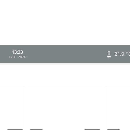
13:33
21.9 °
17. 6. 2026