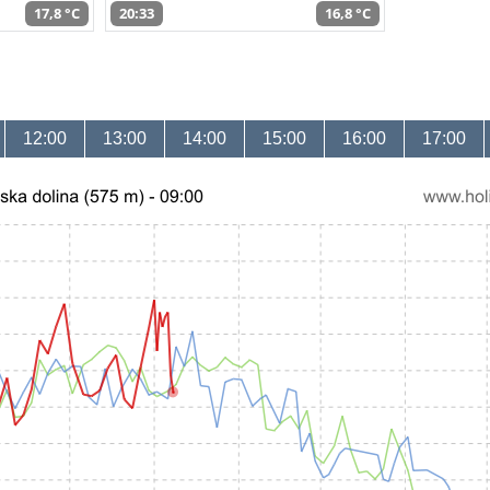
17,8 °C
20:33
16,8 °C
12:00
13:00
14:00
15:00
16:00
17:00