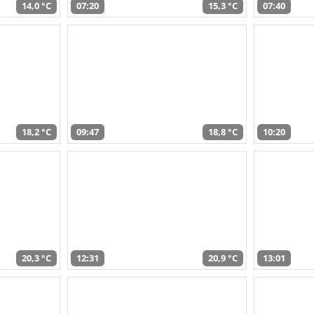
14,0 °C
07:20
15,3 °C
07:40
18,2 °C
09:47
18,8 °C
10:20
20,3 °C
12:31
20,9 °C
13:01