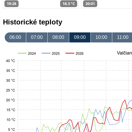
19:28
18,3 °C
20:01
Historické teploty
06:00
07:00
08:00
09:00
10:00
11:00