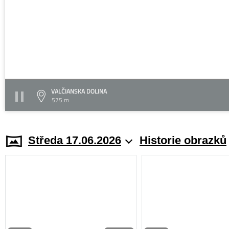
VALČIANSKA DOLINA
575 m
Středa 17.06.2026
Historie obrazků