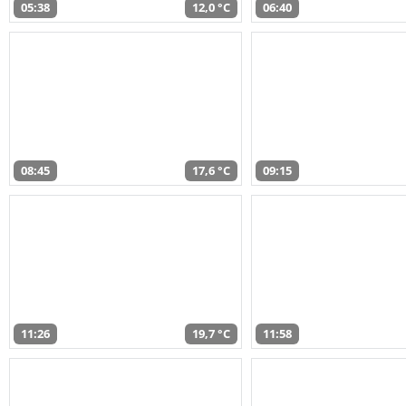
05:38
12,0 °C
06:40
08:45
17,6 °C
09:15
11:26
19,7 °C
11:58