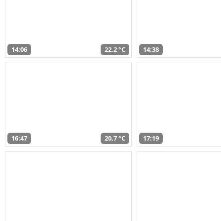
14:06
22,2 °C
14:38
16:47
20,7 °C
17:19