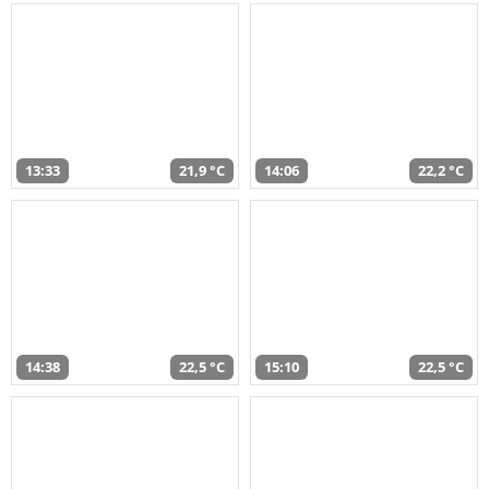
13:33
21,9 °C
14:06
22,2 °C
14:38
22,5 °C
15:10
22,5 °C