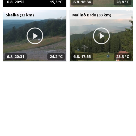
6.8. 20:52
15,3 °C
6.8. 18:34
28,8 °C
Skalka (33 km)
Malinô Brdo (33 km)
6.8. 20:31
24,2 °C
6.8. 17:55
23,3 °C