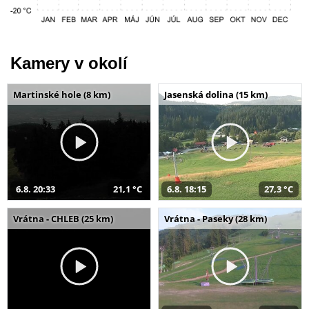
Kamery v okolí
Martinské hole (8 km)
Jasenská dolina (15 km)
6.8. 20:33
21,1 °C
6.8. 18:15
27,3 °C
Vrátna - CHLEB (25 km)
Vrátna - Paseky (28 km)