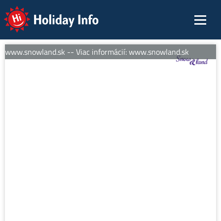
Holiday Info
: www.snowland.sk -- Viac informácií: www.snowland.sk