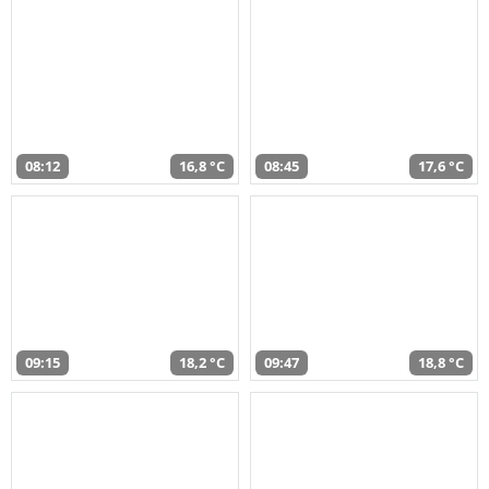
08:12
16,8 °C
08:45
17,6 °C
09:15
18,2 °C
09:47
18,8 °C