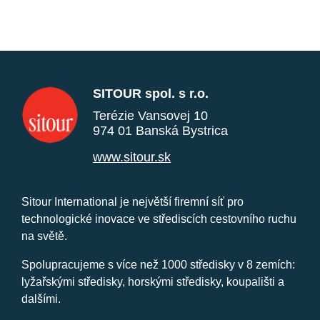
SITOUR spol. s r.o.
Terézie Vansovej 10
974 01 Banská Bystrica
www.sitour.sk
Sitour International je největší firemní síť pro
technologické inovace ve střediscích cestovního ruchu
na světě.
Spolupracujeme s více než 1000 středisky v 8 zemích:
lyžařskými středisky, horskými středisky, koupališti a
dalšími.