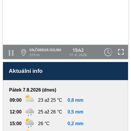
15:42
VALČIANSKA DOLINA
575 m
17. 6. 2026
Aktuální info
Pátek 7.8.2026 (dnes)
09:00
23 až 25 °C
0,8 mm
12:00
25 až 26 °C
0,5 mm
15:00
26 °C
0,2 mm