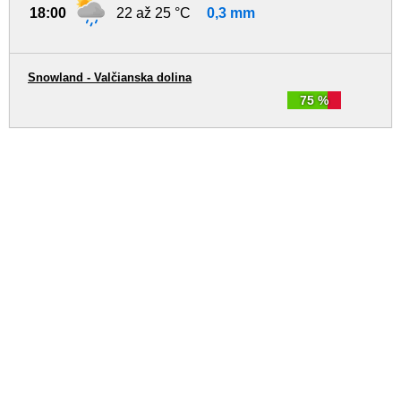
18:00
22 až 25 °C
0,3 mm
Snowland - Valčianska dolina
75 %