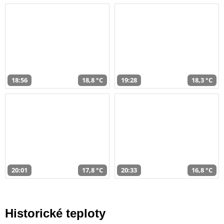
18:56
18,8 °C
19:28
18,3 °C
20:01
17,8 °C
20:33
16,8 °C
Historické teploty