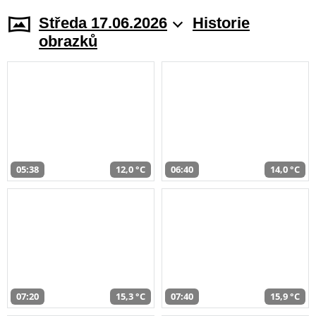
Středa 17.06.2026
Historie
obrazků
05:38
12,0 °C
06:40
14,0 °C
07:20
15,3 °C
07:40
15,9 °C