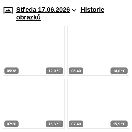
Středa 17.06.2026
Historie
obrazků
05:38
12,0 °C
06:40
14,0 °C
07:20
15,3 °C
07:40
15,9 °C