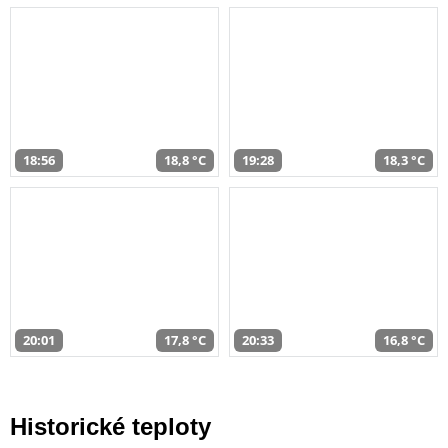
18:56
18,8 °C
19:28
18,3 °C
20:01
17,8 °C
20:33
16,8 °C
Historické teploty