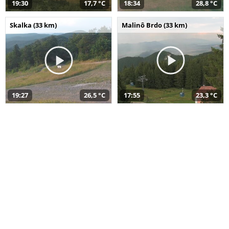
19:30
17,7 °C
18:34
28,8 °C
Skalka (33 km)
Malinô Brdo (33 km)
19:27
26,5 °C
17:55
23,3 °C