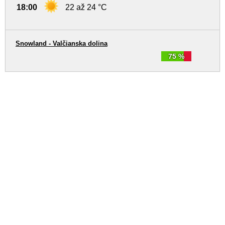
18:00
22 až 24 °C
Snowland - Valčianska dolina
75 %