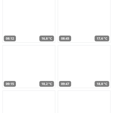
08:12
16,8 °C
08:45
17,6 °C
09:15
18,2 °C
09:47
18,8 °C