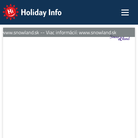
Holiday Info
: www.snowland.sk -- Viac informácií: www.snowland.sk