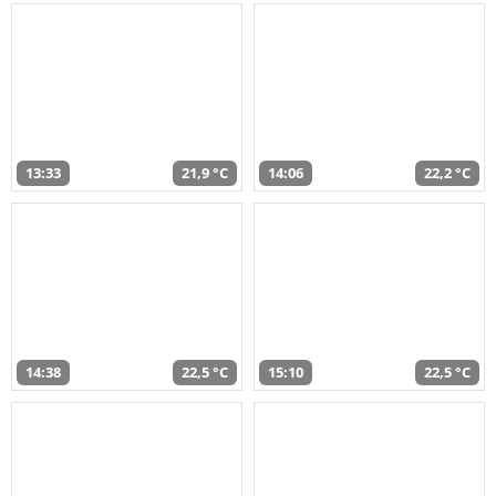
13:33
21,9 °C
14:06
22,2 °C
14:38
22,5 °C
15:10
22,5 °C