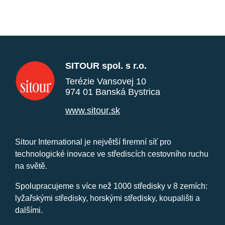
SITOUR spol. s r.o.
Terézie Vansovej 10
974 01 Banská Bystrica
www.sitour.sk
Sitour International je největší firemní síť pro
technologické inovace ve střediscích cestovního ruchu
na světě.
Spolupracujeme s více než 1000 středisky v 8 zemích:
lyžařskými středisky, horskými středisky, koupališti a
dalšími.