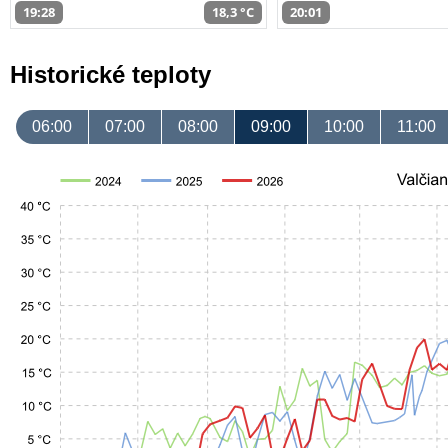
19:28
18,3 °C
20:01
Historické teploty
06:00
07:00
08:00
09:00
10:00
11:00