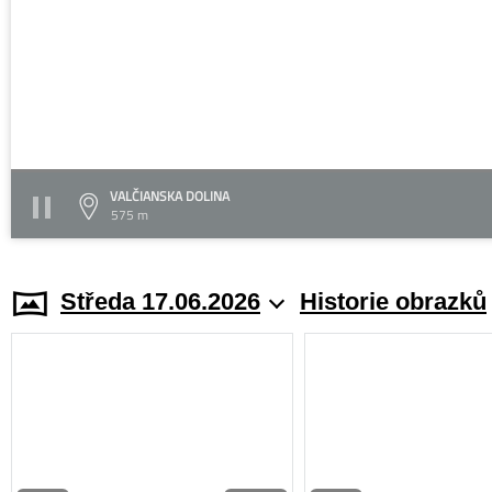
VALČIANSKA DOLINA
575 m
Středa 17.06.2026
Historie obrazků