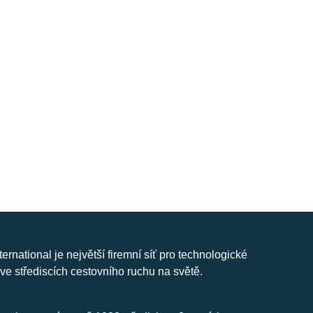
nternational je největší firemní síť pro technologické
ve střediscích cestovního ruchu na světě.