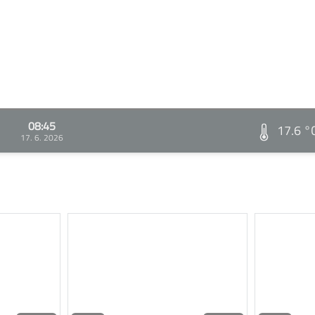
08:45
17.6 °
17. 6. 2026