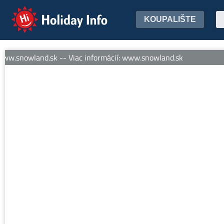
Holiday Info
KOUPALIŠTE
ww.snowland.sk -- Viac informácií: www.snowland.sk