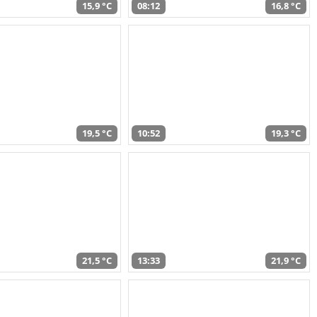
15,9 °C
08:12
16,8 °C
19,5 °C
10:52
19,3 °C
21,5 °C
13:33
21,9 °C