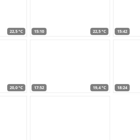
22,5 °C
15:10
22,5 °C
15:42
20,0 °C
17:52
19,4 °C
18:24