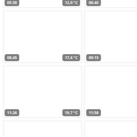
05:38
12,0 °C
06:40
08:45
17,6 °C
09:15
11:26
19,7 °C
11:58