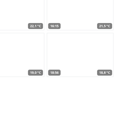
22,1 °C
16:15
21,5 °C
19,0 °C
18:56
18,8 °C