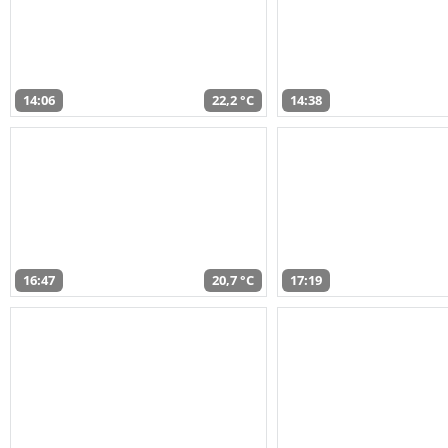
14:06
22,2 °C
14:38
16:47
20,7 °C
17:19