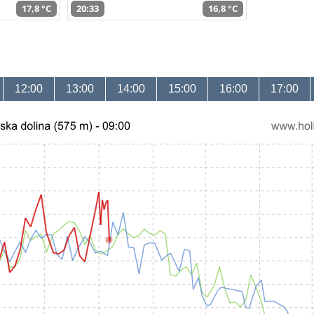
17,8 °C
20:33
16,8 °C
12:00
13:00
14:00
15:00
16:00
17:00