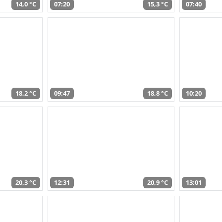
14,0 °C
07:20
15,3 °C
07:40
18,2 °C
09:47
18,8 °C
10:20
20,3 °C
12:31
20,9 °C
13:01