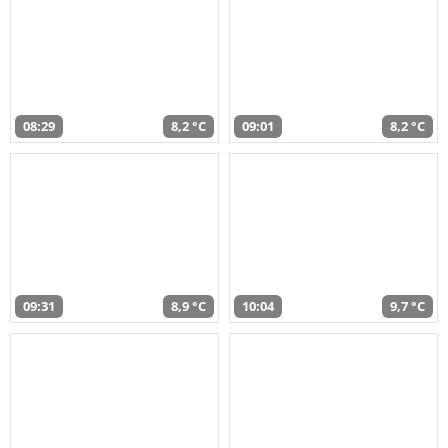
08:29
8,2 °C
09:01
8,2 °C
09:31
8,9 °C
10:04
9,7 °C