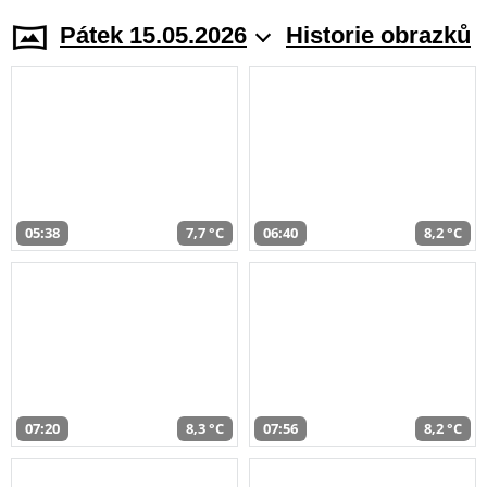
Pátek 15.05.2026
Historie obrazků
05:38
7,7 °C
06:40
8,2 °C
07:20
8,3 °C
07:56
8,2 °C