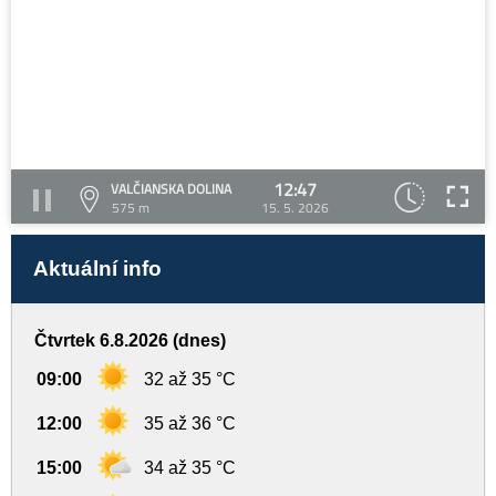
12:47
VALČIANSKA DOLINA
575 m
15. 5. 2026
Aktuální info
Čtvrtek 6.8.2026 (dnes)
09:00
32 až 35 °C
12:00
35 až 36 °C
15:00
34 až 35 °C