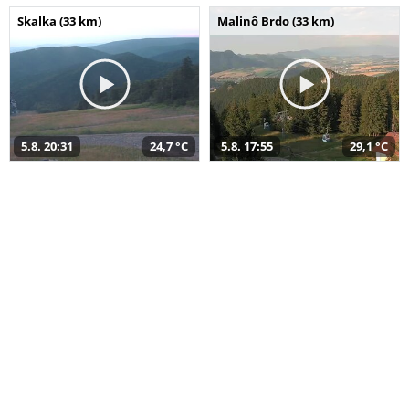
Skalka (33 km)
Malinô Brdo (33 km)
5.8. 20:31
24,7 °C
5.8. 17:55
29,1 °C