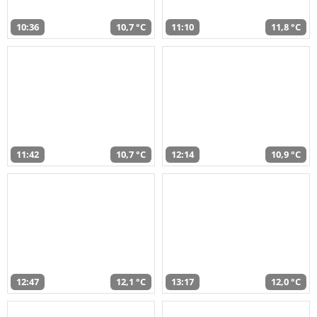
10:36
10,7 °C
11:10
11,8 °C
11:42
10,7 °C
12:14
10,9 °C
12:47
12,1 °C
13:17
12,0 °C