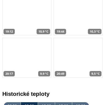
19:12
10,9 °C
19:44
10,3 °C
20:17
9,9 °C
20:49
9,5 °C
Historické teploty