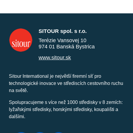
SITOUR spol. s r.o.
Terézie Vansovej 10
974 01 Banská Bystrica
www.sitour.sk
Sitour International je největší firemní síť pro
technologické inovace ve střediscích cestovního ruchu
na světě.
Spolupracujeme s více než 1000 středisky v 8 zemích:
lyžařskými středisky, horskými středisky, koupališti a
dalšími.