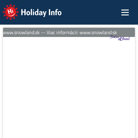
Holiday Info
: www.snowland.sk -- Viac informácií: www.snowland.sk