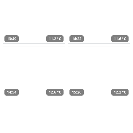
13:49
11,2 °C
14:22
11,6 °C
14:54
12,6 °C
15:26
12,2 °C