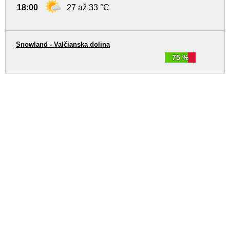
18:00
27 až 33 °C
Snowland - Valčianska dolina
75 %