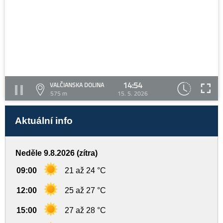
14:54
VALČIANSKA DOLINA
575 m
15. 5. 2026
Aktuální info
Neděle 9.8.2026 (zítra)
09:00
21 až 24 °C
12:00
25 až 27 °C
15:00
27 až 28 °C