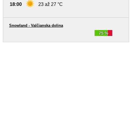
18:00
23 až 27 °C
Snowland - Valčianska dolina
75 %