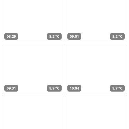
08:29
8,2 °C
09:01
8,2 °C
09:31
8,9 °C
10:04
9,7 °C