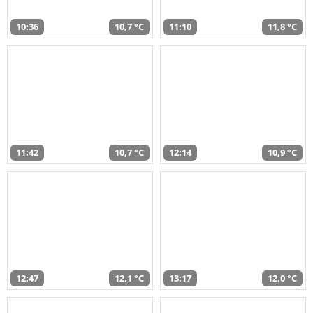
10:36
10,7 °C
11:10
11,8 °C
11:42
10,7 °C
12:14
10,9 °C
12:47
12,1 °C
13:17
12,0 °C