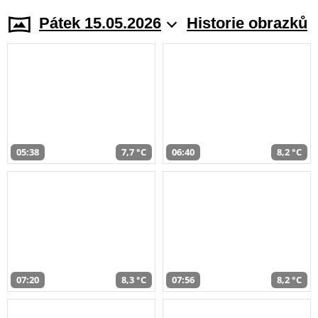
Pátek 15.05.2026
Historie obrazků
05:38
7,7 °C
06:40
8,2 °C
07:20
8,3 °C
07:56
8,2 °C