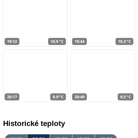
19:12
10,9 °C
19:44
10,3 °C
20:17
9,9 °C
20:49
9,5 °C
Historické teploty