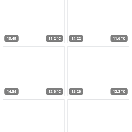
13:49
11,2 °C
14:22
11,6 °C
14:54
12,6 °C
15:26
12,2 °C