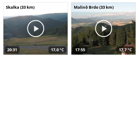
Skalka (33 km)
Malinô Brdo (33 km)
20:31
17,0 °C
17:55
17,7 °C