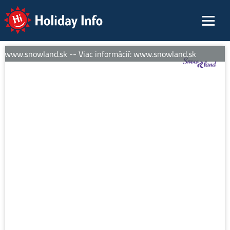
Holiday Info
: www.snowland.sk -- Viac informácií: www.snowland.sk