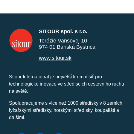
SITOUR spol. s r.o.
Terézie Vansovej 10
974 01 Banská Bystrica
www.sitour.sk
Sitour International je největší firemní síť pro
technologické inovace ve střediscích cestovního ruchu
na světě.
Spolupracujeme s více než 1000 středisky v 8 zemích:
lyžařskými středisky, horskými středisky, koupališti a
dalšími.