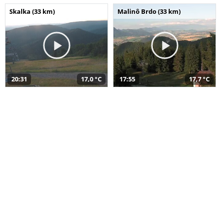
Skalka (33 km)
Malinô Brdo (33 km)
20:31
17,0 °C
17:55
17,7 °C