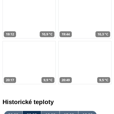
19:12
10,9 °C
19:44
10,3 °C
20:17
9,9 °C
20:49
9,5 °C
Historické teploty