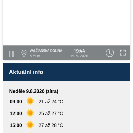
19:44
VALČIANSKA DOLINA
575 m
15. 5. 2026
Aktuální info
Neděle 9.8.2026 (zítra)
09:00
21 až 24 °C
12:00
25 až 27 °C
15:00
27 až 28 °C