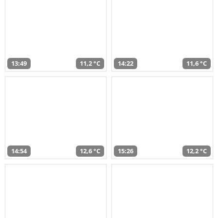
13:49
11,2 °C
14:22
11,6 °C
14:54
12,6 °C
15:26
12,2 °C