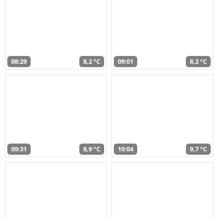
08:29
8,2 °C
09:01
8,2 °C
09:31
8,9 °C
10:04
9,7 °C