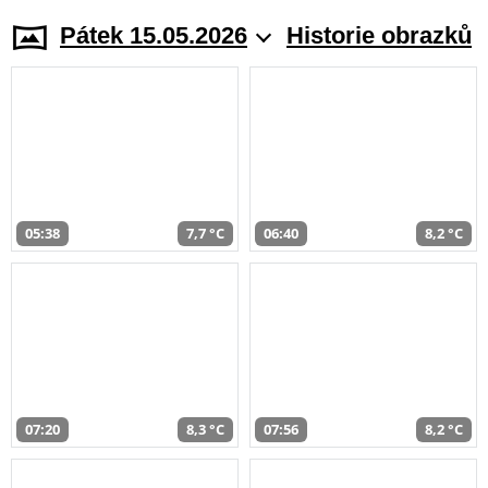
Pátek 15.05.2026
Historie obrazků
05:38
7,7 °C
06:40
8,2 °C
07:20
8,3 °C
07:56
8,2 °C