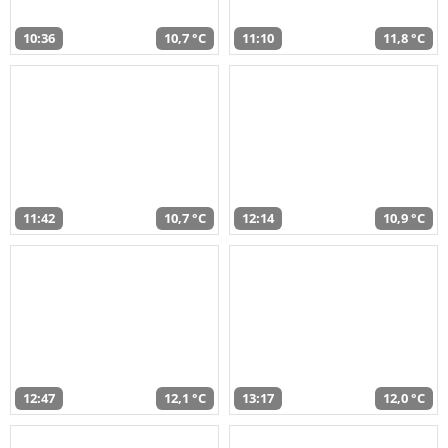
10:36
10,7 °C
11:10
11,8 °C
11:42
10,7 °C
12:14
10,9 °C
12:47
12,1 °C
13:17
12,0 °C