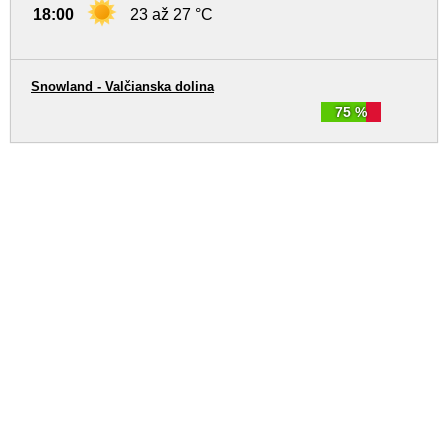
18:00
23 až 27 °C
Snowland - Valčianska dolina
75 %