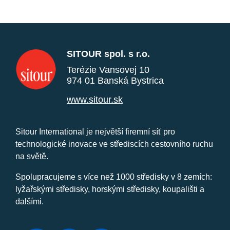
SITOUR spol. s r.o.
Terézie Vansovej 10
974 01 Banská Bystrica
www.sitour.sk
Sitour International je největší firemní síť pro
technologické inovace ve střediscích cestovního ruchu
na světě.
Spolupracujeme s více než 1000 středisky v 8 zemích:
lyžařskými středisky, horskými středisky, koupališti a
dalšími.