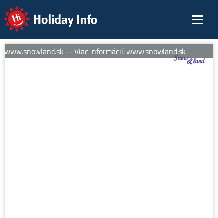
Holiday Info
: www.snowland.sk -- Viac informácií: www.snowland.sk