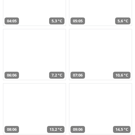
04:05
5,3 °C
05:05
5,6 °C
06:06
7,2 °C
07:06
10,6 °C
08:06
13,2 °C
09:06
14,5 °C