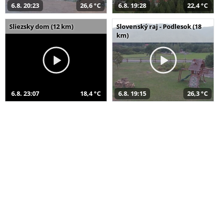
6.8. 20:23
26,6 °C
6.8. 19:28
22,4 °C
Sliezsky dom (12 km)
Slovenský raj - Podlesok (18
km)
6.8. 23:07
18,4 °C
6.8. 19:15
26,3 °C