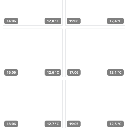
14:06
12,0 °C
15:06
12,4 °C
16:06
12,6 °C
17:06
13,1 °C
18:06
12,7 °C
19:05
12,5 °C