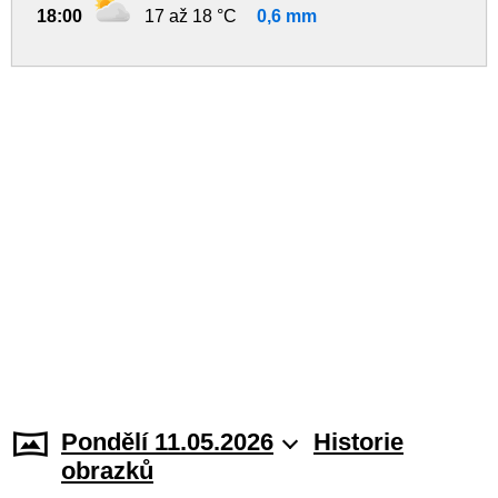
18:00
17 až 18 °C
0,6 mm
Pondělí 11.05.2026
Historie
obrazků