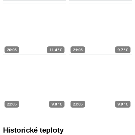
20:05
11,4 °C
21:05
9,7 °C
22:05
9,8 °C
23:05
9,9 °C
Historické teploty