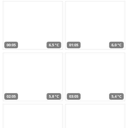
00:05
6,5 °C
01:05
6,0 °C
02:05
5,8 °C
03:05
5,4 °C