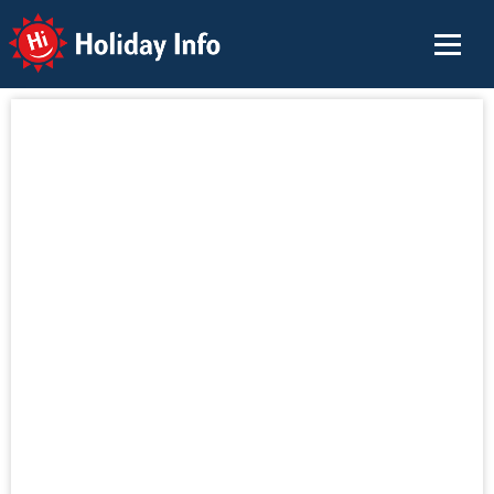
Holiday Info