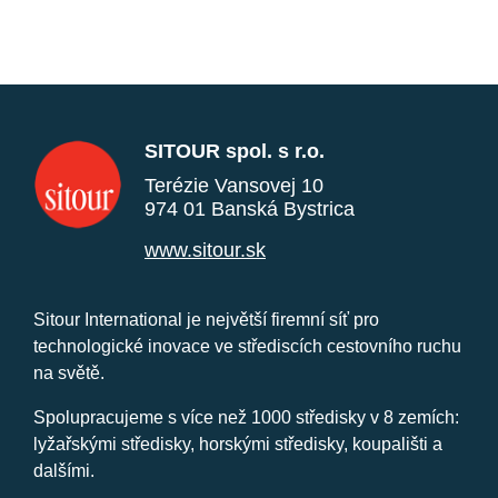
SITOUR spol. s r.o.
Terézie Vansovej 10
974 01 Banská Bystrica
www.sitour.sk
Sitour International je největší firemní síť pro
technologické inovace ve střediscích cestovního ruchu
na světě.
Spolupracujeme s více než 1000 středisky v 8 zemích:
lyžařskými středisky, horskými středisky, koupališti a
dalšími.